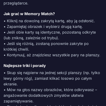
przeglądarce.
Jak grać w Memory Match?
• Kliknij na dowolną zakrytą kartę, aby ją odsłonić.
• Zapamiętaj obrazek i wybierz drugą kartę.
• Jeśli obie karty są identyczne, pozostaną odkryte
(lub znikną, zależnie od trybu).
• Jeśli się różnią, zostaną ponownie zakryte po
krótkiej chwili.
• Kontynuuj, aż znajdziesz wszystkie pary na planszy.
Najlepsze triki i porady
• Skup się najpierw na jednej sekcji planszy (np. tylko
lewy górny róg), zamiast klikać losowo po całym
ekranie.
• Mów na głos nazwy obrazków, które odkrywasz –
angażowanie dodatkowych zmysłów ułatwia
zapamiętywanie.