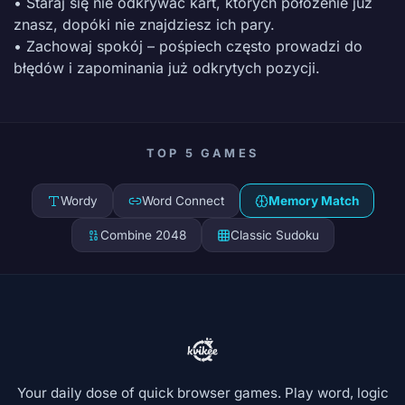
• Staraj się nie odkrywać kart, których położenie już
znasz, dopóki nie znajdziesz ich pary.
• Zachowaj spokój – pośpiech często prowadzi do
błędów i zapominania już odkrytych pozycji.
TOP 5 GAMES
Wordy
Word Connect
Memory Match
Combine 2048
Classic Sudoku
Your daily dose of quick browser games. Play word, logic