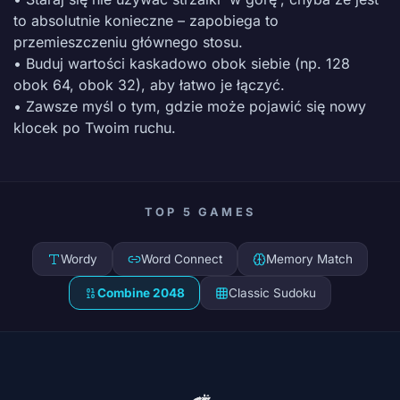
to absolutnie konieczne – zapobiega to
przemieszczeniu głównego stosu.
• Buduj wartości kaskadowo obok siebie (np. 128
obok 64, obok 32), aby łatwo je łączyć.
• Zawsze myśl o tym, gdzie może pojawić się nowy
klocek po Twoim ruchu.
TOP 5 GAMES
Wordy
Word Connect
Memory Match
Combine 2048
Classic Sudoku