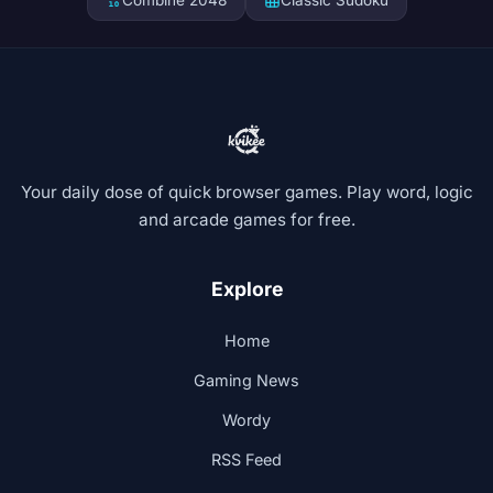
Combine 2048
Classic Sudoku
Your daily dose of quick browser games. Play word, logic
and arcade games for free.
Explore
Home
Gaming News
Wordy
RSS Feed