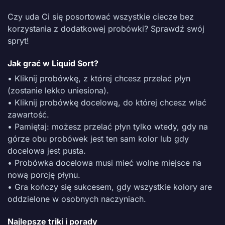
Czy uda Ci się posortować wszystkie ciecze bez
korzystania z dodatkowej probówki? Sprawdź swój
spryt!
Jak grać w Liquid Sort?
• Kliknij probówkę, z której chcesz przelać płyn
(zostanie lekko uniesiona).
• Kliknij probówkę docelową, do której chcesz wlać
zawartość.
• Pamiętaj: możesz przelać płyn tylko wtedy, gdy na
górze obu probówek jest ten sam kolor lub gdy
docelowa jest pusta.
• Probówka docelowa musi mieć wolne miejsce na
nową porcję płynu.
• Gra kończy się sukcesem, gdy wszystkie kolory are
oddzielone w osobnych naczyniach.
Najlepsze triki i porady