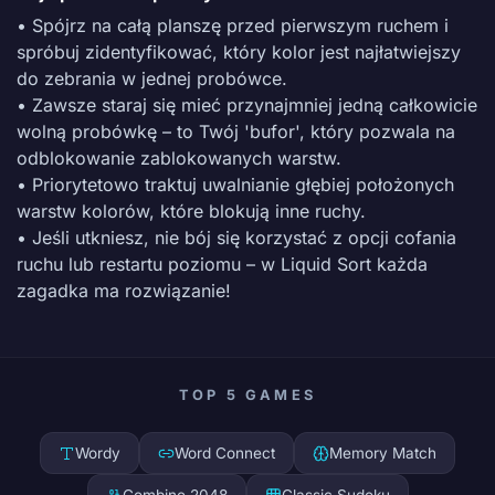
• Spójrz na całą planszę przed pierwszym ruchem i
spróbuj zidentyfikować, który kolor jest najłatwiejszy
do zebrania w jednej probówce.
• Zawsze staraj się mieć przynajmniej jedną całkowicie
wolną probówkę – to Twój 'bufor', który pozwala na
odblokowanie zablokowanych warstw.
• Priorytetowo traktuj uwalnianie głębiej położonych
warstw kolorów, które blokują inne ruchy.
• Jeśli utkniesz, nie bój się korzystać z opcji cofania
ruchu lub restartu poziomu – w Liquid Sort każda
zagadka ma rozwiązanie!
TOP 5 GAMES
Wordy
Word Connect
Memory Match