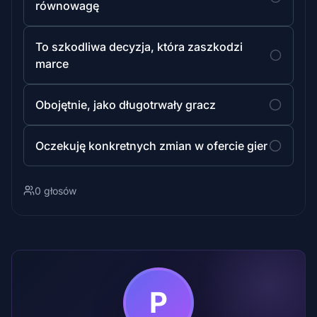
równowagę
To szkodliwa decyzja, która zaszkodzi
marce
Obojętnie, jako długotrwały gracz
Oczekuję konkretnych zmian w ofercie gier
0 głosów
P