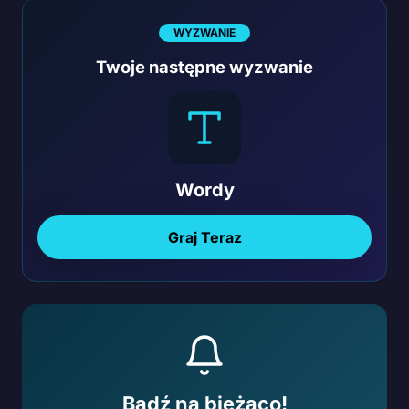
WYZWANIE
Twoje następne wyzwanie
Wordy
Graj Teraz
Bądź na bieżąco!