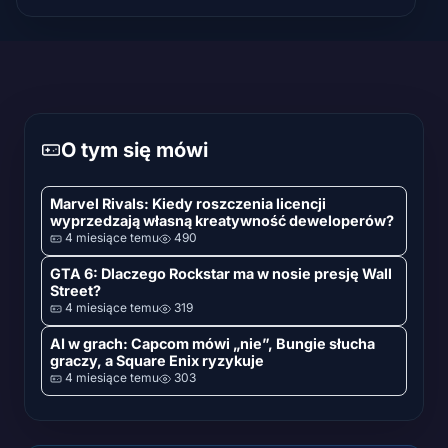
O tym się mówi
Marvel Rivals: Kiedy roszczenia licencji
wyprzedzają własną kreatywność deweloperów?
4 miesiące temu
490
GTA 6: Dlaczego Rockstar ma w nosie presję Wall
Street?
4 miesiące temu
319
AI w grach: Capcom mówi „nie”, Bungie słucha
graczy, a Square Enix ryzykuje
4 miesiące temu
303