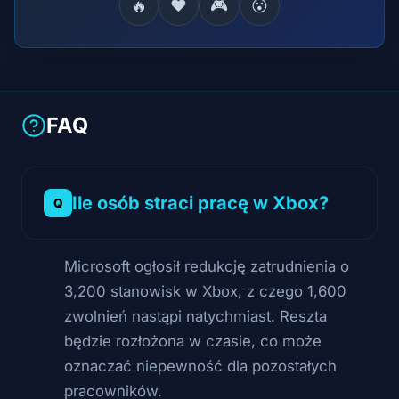
🔥
❤️
🎮
😮
FAQ
Ile osób straci pracę w Xbox?
Microsoft ogłosił redukcję zatrudnienia o
3,200 stanowisk w Xbox, z czego 1,600
zwolnień nastąpi natychmiast. Reszta
będzie rozłożona w czasie, co może
oznaczać niepewność dla pozostałych
pracowników.