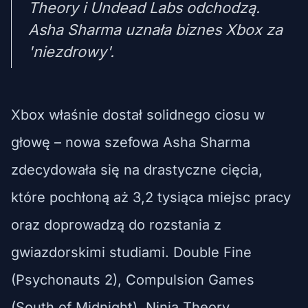
Theory i Undead Labs odchodzą.
Asha Sharma uznała biznes Xbox za
'niezdrowy'.
Xbox właśnie dostał solidnego ciosu w
głowę – nowa szefowa Asha Sharma
zdecydowała się na drastyczne cięcia,
które pochłoną aż 3,2 tysiąca miejsc pracy
oraz doprowadzą do rozstania z
gwiazdorskimi studiami. Double Fine
(Psychonauts 2), Compulsion Games
(South of Midnight), Ninja Theory