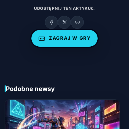
UDOSTĘPNIJ TEN ARTYKUŁ:
ZAGRAJ W GRY
Podobne newsy