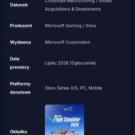
Corporate Restructuring / Studio
Gatunek
Acquisitions & Divestments
Producent
Microsoft Gaming / Xbox
Wydawca
Microsoft Corporation
Data
Lipiec 2026 (Ogłoszenie)
premiery
Platformy
Xbox Series X/S, PC, Mobile
docelowe
Okładka