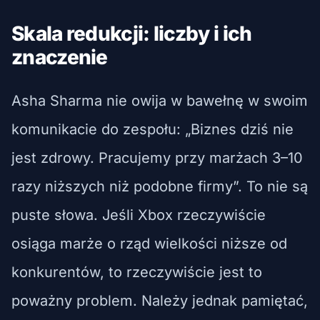
Skala redukcji: liczby i ich
znaczenie
Asha Sharma nie owija w bawełnę w swoim
komunikacie do zespołu: „Biznes dziś nie
jest zdrowy. Pracujemy przy marżach 3–10
razy niższych niż podobne firmy”. To nie są
puste słowa. Jeśli Xbox rzeczywiście
osiąga marże o rząd wielkości niższe od
konkurentów, to rzeczywiście jest to
poważny problem. Należy jednak pamiętać,