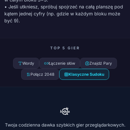
• Jeśli utkniesz, spróbuj spojrzeć na całą planszę pod
kątem jednej cyfry (np. gdzie w każdym bloku może
być 9).
TOP 5 GIER
Wordy
Łączenie słów
Znajdź Pary
Połącz 2048
Klasyczne Sudoku
Twoja codzienna dawka szybkich gier przeglądarkowych.