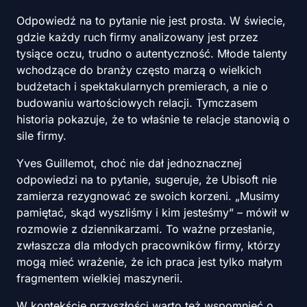
Odpowiedź na to pytanie nie jest prosta. W świecie,
gdzie każdy ruch firmy analizowany jest przez
tysiące oczu, trudno o autentyczność. Młode talenty
wchodzące do branży często marzą o wielkich
budżetach i spektakularnych premierach, a nie o
budowaniu wartościowych relacji. Tymczasem
historia pokazuje, że to właśnie te relacje stanowią o
sile firmy.
Yves Guillemot, choć nie dał jednoznacznej
odpowiedzi na to pytanie, sugeruje, że Ubisoft nie
zamierza rezygnować ze swoich korzeni. „Musimy
pamiętać, skąd wyszliśmy i kim jesteśmy” – mówił w
rozmowie z dziennikarzami. To ważne przesłanie,
zwłaszcza dla młodych pracowników firmy, którzy
mogą mieć wrażenie, że ich praca jest tylko małym
fragmentem wielkiej maszynerii.
W kontekście przyszłości warto też wspomnieć o