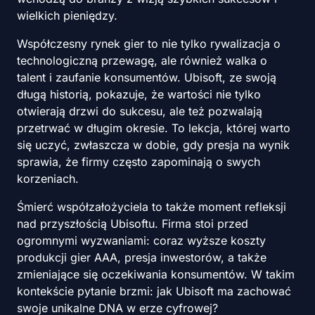
wielkich pieniędzy.
Współczesny rynek gier to nie tylko rywalizacja o
technologiczną przewagę, ale również walka o
talent i zaufanie konsumentów. Ubisoft, ze swoją
długą historią, pokazuje, że wartości nie tylko
otwierają drzwi do sukcesu, ale też pozwalają
przetrwać w długim okresie. To lekcja, której warto
się uczyć, zwłaszcza w dobie, gdy presja na wynik
sprawia, że firmy często zapominają o swych
korzeniach.
Śmierć współzałożyciela to także moment refleksji
nad przyszłością Ubisoftu. Firma stoi przed
ogromnymi wyzwaniami: coraz wyższe koszty
produkcji gier AAA, presja inwestorów, a także
zmieniające się oczekiwania konsumentów. W takim
kontekście pytanie brzmi: jak Ubisoft ma zachować
swoje unikalne DNA w erze cyfrowej?