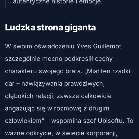
autentyczne historie i emocje.
Ludzka strona giganta
W swoim oświadczeniu Yves Guillemot
szczególnie mocno podkreślił cechy
charakteru swojego brata. „Miał ten rzadki
dar – nawiązywania prawdziwych,
głębokich relacji, zawsze całkowicie
angażując się w rozmowę z drugim
człowiekiem” – wspomina szef Ubisoftu. To
ważne odkrycie, w świecie korporacji,