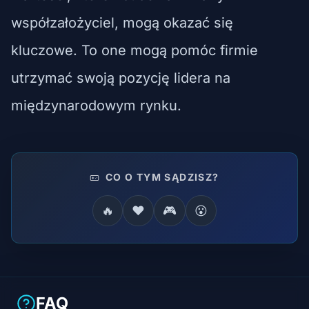
współzałożyciel, mogą okazać się
kluczowe. To one mogą pomóc firmie
utrzymać swoją pozycję lidera na
międzynarodowym rynku.
CO O TYM SĄDZISZ?
🔥
❤️
🎮
😮
FAQ