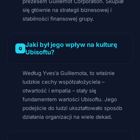
prezesem Guillemot Corporation. Skupiał
się głównie na strategii biznesowej i
stabilności finansowej grupy.
Jaki był jego wpływ na kulturę
Ubisoftu?
Według Yves’a Guillemota, to właśnie
ludzkie cechy współzałożyciela –
otwartość i empatia – stały się
fundamentem wartości Ubisoftu. Jego
podejście do ludzi ukształtowało sposób
działania organizacji na wiele dekad.