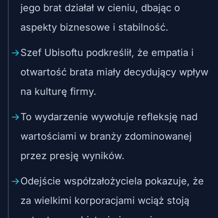
jego brat działał w cieniu, dbając o
aspekty biznesowe i stabilność.
Szef Ubisoftu podkreślił, że empatia i
otwartość brata miały decydujący wpływ
na kulturę firmy.
To wydarzenie wywołuje refleksję nad
wartościami w branży zdominowanej
przez presję wyników.
Odejście współzałożyciela pokazuje, że
za wielkimi korporacjami wciąż stoją