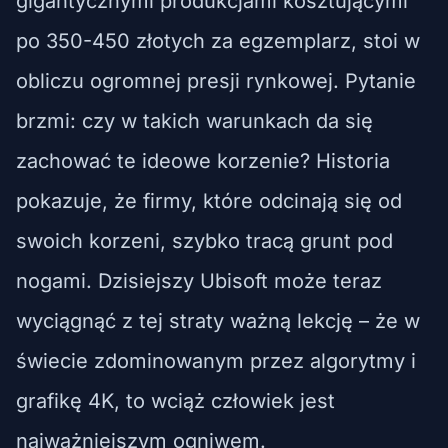
gigantycznymi produkcjami kosztującymi
po 350-450 złotych za egzemplarz, stoi w
obliczu ogromnej presji rynkowej. Pytanie
brzmi: czy w takich warunkach da się
zachować te ideowe korzenie? Historia
pokazuje, że firmy, które odcinają się od
swoich korzeni, szybko tracą grunt pod
nogami. Dzisiejszy Ubisoft może teraz
wyciągnąć z tej straty ważną lekcję – że w
świecie zdominowanym przez algorytmy i
grafikę 4K, to wciąż człowiek jest
najważniejszym ogniwem.