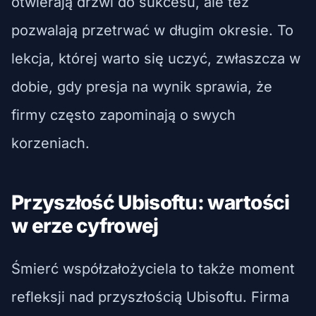
otwierają drzwi do sukcesu, ale też
pozwalają przetrwać w długim okresie. To
lekcja, której warto się uczyć, zwłaszcza w
dobie, gdy presja na wynik sprawia, że
firmy często zapominają o swych
korzeniach.
Przyszłość Ubisoftu: wartości
w erze cyfrowej
Śmierć współzałożyciela to także moment
refleksji nad przyszłością Ubisoftu. Firma