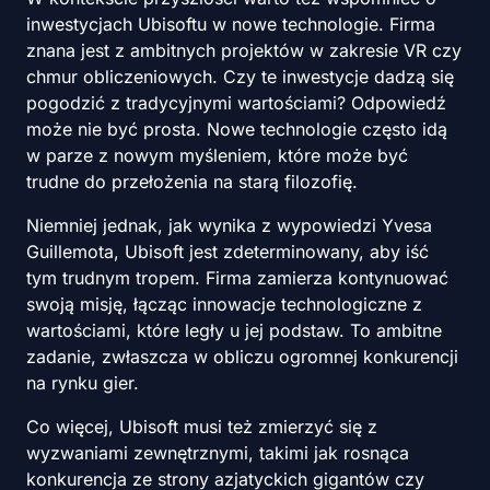
inwestycjach Ubisoftu w nowe technologie. Firma
znana jest z ambitnych projektów w zakresie VR czy
chmur obliczeniowych. Czy te inwestycje dadzą się
pogodzić z tradycyjnymi wartościami? Odpowiedź
może nie być prosta. Nowe technologie często idą
w parze z nowym myśleniem, które może być
trudne do przełożenia na starą filozofię.
Niemniej jednak, jak wynika z wypowiedzi Yvesa
Guillemota, Ubisoft jest zdeterminowany, aby iść
tym trudnym tropem. Firma zamierza kontynuować
swoją misję, łącząc innowacje technologiczne z
wartościami, które legły u jej podstaw. To ambitne
zadanie, zwłaszcza w obliczu ogromnej konkurencji
na rynku gier.
Co więcej, Ubisoft musi też zmierzyć się z
wyzwaniami zewnętrznymi, takimi jak rosnąca
konkurencja ze strony azjatyckich gigantów czy