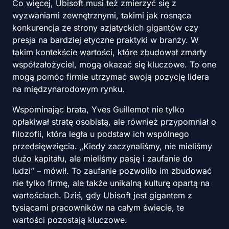
Co więcej, Ubisoft musi też zmierzyć się z
wyzwaniami zewnętrznymi, takimi jak rosnąca
konkurencja ze strony azjatyckich gigantów czy
presja na bardziej etyczne praktyki w branży. W
takim kontekście wartości, które zbudował zmarły
współzałożyciel, mogą okazać się kluczowe. To one
mogą pomóc firmie utrzymać swoją pozycję lidera
na międzynarodowym rynku.
Wspominając brata, Yves Guillemot nie tylko
opłakiwał stratę osobistą, ale również przypomniał o
filozofii, która legła u podstaw ich wspólnego
przedsięwzięcia. „Kiedy zaczynaliśmy, nie mieliśmy
dużo kapitału, ale mieliśmy pasję i zaufanie do
ludzi” – mówił. To zaufanie pozwoliło im zbudować
nie tylko firmę, ale także unikalną kulturę opartą na
wartościach. Dziś, gdy Ubisoft jest gigantem z
tysiącami pracowników na całym świecie, te
wartości pozostają kluczowe.