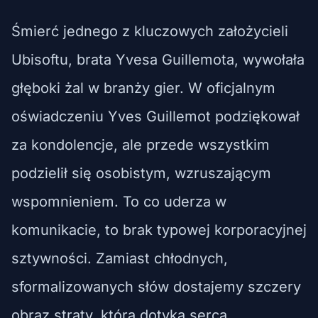
Śmierć jednego z kluczowych założycieli
Ubisoftu, brata Yvesa Guillemota, wywołała
głęboki żal w branży gier. W oficjalnym
oświadczeniu Yves Guillemot podziękował
za kondolencje, ale przede wszystkim
podzielił się osobistym, wzruszającym
wspomnieniem. To co uderza w
komunikacie, to brak typowej korporacyjnej
sztywności. Zamiast chłodnych,
sformalizowanych słów dostajemy szczery
obraz straty, która dotyka serca