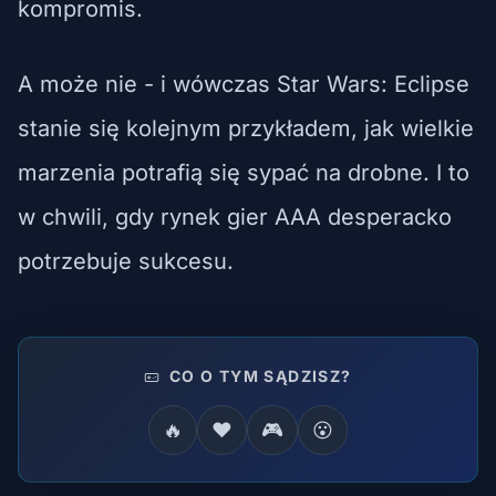
kompromis.
A może nie - i wówczas Star Wars: Eclipse
stanie się kolejnym przykładem, jak wielkie
marzenia potrafią się sypać na drobne. I to
w chwili, gdy rynek gier AAA desperacko
potrzebuje sukcesu.
CO O TYM SĄDZISZ?
🔥
❤️
🎮
😮