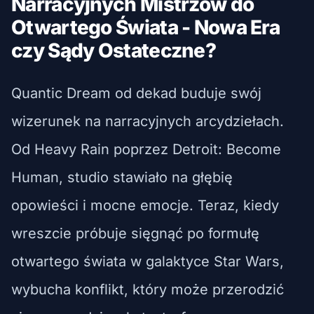
Narracyjnych Mistrzów do
Otwartego Świata - Nowa Era
czy Sądy Ostateczne?
Quantic Dream od dekad buduje swój
wizerunek na narracyjnych arcydziełach.
Od Heavy Rain poprzez Detroit: Become
Human, studio stawiało na głębię
opowieści i mocne emocje. Teraz, kiedy
wreszcie próbuje sięgnąć po formułę
otwartego świata w galaktyce Star Wars,
wybucha konflikt, który może przerodzić