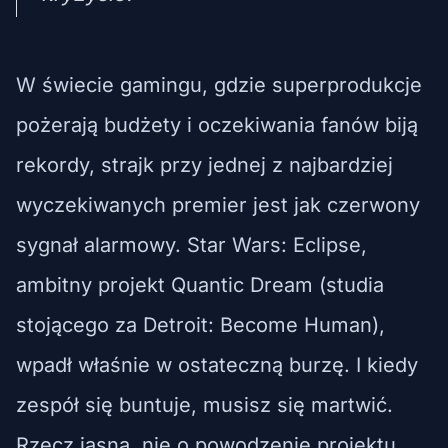
W świecie gamingu, gdzie superprodukcje
pożerają budżety i oczekiwania fanów biją
rekordy, strajk przy jednej z najbardziej
wyczekiwanych premier jest jak czerwony
sygnał alarmowy. Star Wars: Eclipse,
ambitny projekt Quantic Dream (studia
stojącego za Detroit: Become Human),
wpadł właśnie w ostateczną burzę. I kiedy
zespół się buntuje, musisz się martwić.
Rzecz jasna, nie o powodzenie projektu.