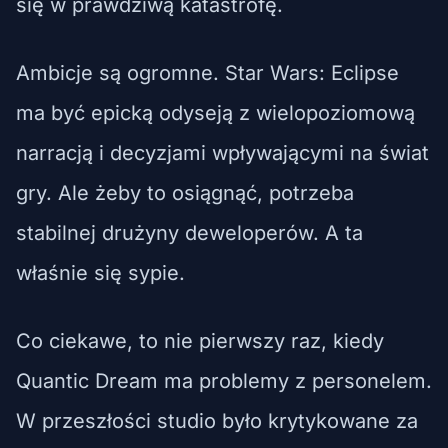
się w prawdziwą katastrofę.
Ambicje są ogromne. Star Wars: Eclipse
ma być epicką odyseją z wielopoziomową
narracją i decyzjami wpływającymi na świat
gry. Ale żeby to osiągnąć, potrzeba
stabilnej drużyny deweloperów. A ta
właśnie się sypie.
Co ciekawe, to nie pierwszy raz, kiedy
Quantic Dream ma problemy z personelem.
W przeszłości studio było krytykowane za