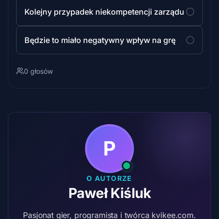
Kolejny przypadek niekompetencji zarządu
Będzie to miało negatywny wpływ na grę
0 głosów
P
O AUTORZE
Paweł Kiśluk
Pasjonat gier, programista i twórca kvikee.com.