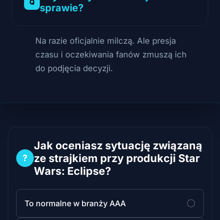
sprawie?
Na razie oficjalnie milczą. Ale presja
czasu i oczekiwania fanów zmuszą ich
do podjęcia decyzji.
Jak oceniasz sytuację związaną
ze strajkiem przy produkcji Star
?
Wars: Eclipse?
To normalne w branży AAA