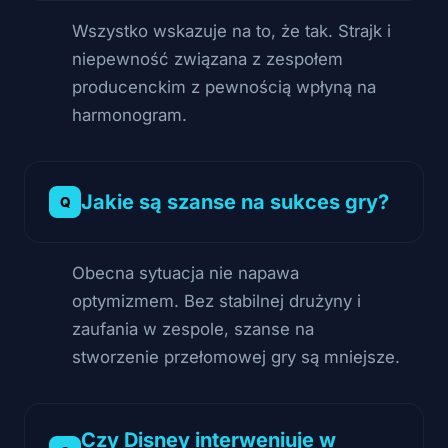
Wszystko wskazuje na to, że tak. Strajk i
niepewność związana z zespołem
producenckim z pewnością wpłyną na
harmonogram.
Jakie są szanse na sukces gry?
Obecna sytuacja nie napawa
optymizmem. Bez stabilnej drużyny i
zaufania w zespole, szanse na
stworzenie przełomowej gry są mniejsze.
Czy Disney interweniuje w