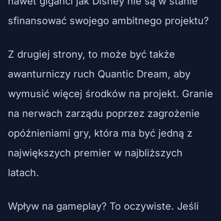
nawet giganci jak Disney nie są w stanie
sfinansować swojego ambitnego projektu?
Z drugiej strony, to może być także
awanturniczy ruch Quantic Dream, aby
wymusić więcej środków na projekt. Granie
na nerwach zarządu poprzez zagrożenie
opóźnieniami gry, która ma być jedną z
największych premier w najbliższych
latach.
Wpływ na gameplay? To oczywiste. Jeśli