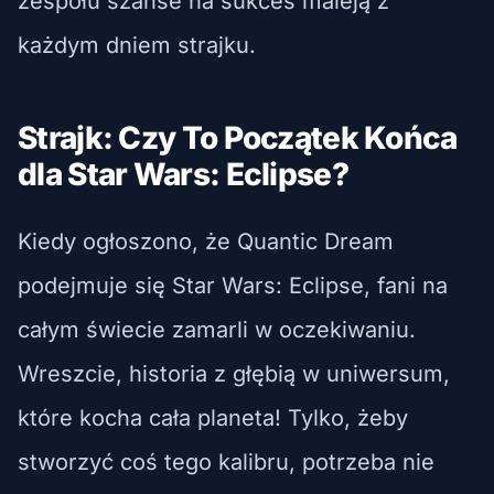
zespołu szanse na sukces maleją z
każdym dniem strajku.
Strajk: Czy To Początek Końca
dla Star Wars: Eclipse?
Kiedy ogłoszono, że Quantic Dream
podejmuje się Star Wars: Eclipse, fani na
całym świecie zamarli w oczekiwaniu.
Wreszcie, historia z głębią w uniwersum,
które kocha cała planeta! Tylko, żeby
stworzyć coś tego kalibru, potrzeba nie