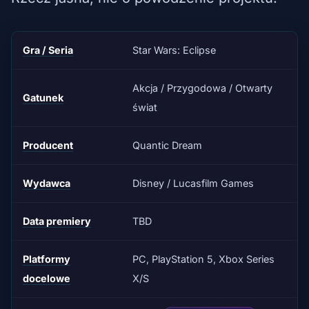
Gra / Seria
Star Wars: Eclipse
Akcja / Przygodowa / Otwarty
Gatunek
świat
Producent
Quantic Dream
Wydawca
Disney / Lucasfilm Games
Data premiery
TBD
Platformy
PC, PlayStation 5, Xbox Series
docelowe
X/S