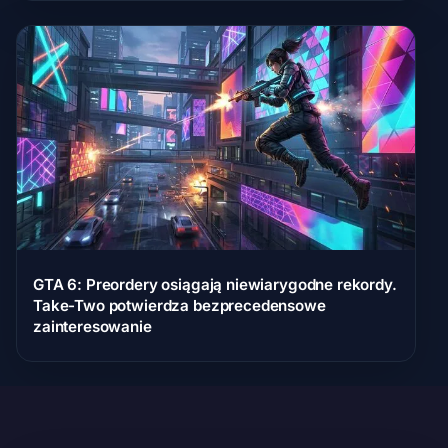
GTA 6: Preordery osiągają niewiarygodne rekordy.
Take-Two potwierdza bezprecedensowe
zainteresowanie