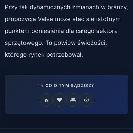
Przy tak dynamicznych zmianach w branży,
propozycja Valve może stać się istotnym
punktem odniesienia dla całego sektora
sprzętowego. To powiew świeżości,
którego rynek potrzebował.
CO O TYM SĄDZISZ?
🔥
❤️
🎮
😮