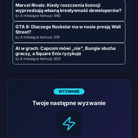
Marvel Rivals: Kiedy roszczenia licencji
wyprzedzają własną kreatywność deweloperów?
4 miesiące temu
490
GTA 6: Dlaczego Rockstar ma w nosie presję Wall
Street?
4 miesiące temu
319
AI w grach: Capcom mówi „nie”, Bungie słucha
graczy, a Square Enix ryzykuje
4 miesiące temu
303
WYZWANIE
Twoje następne wyzwanie