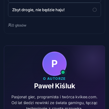
Zbyt drogie, nie będzie haju!
0 głosów
P
O AUTORZE
Paweł Kiśluk
Pasjonat gier, programista i twórca kvikee.com.
Od lat śledzi nowinki ze świata gamingu, łącząc
technologię z czystą rozrywką.