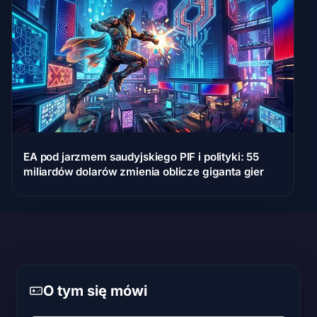
EA pod jarzmem saudyjskiego PIF i polityki: 55
miliardów dolarów zmienia oblicze giganta gier
O tym się mówi