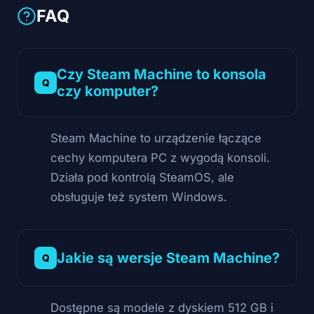
FAQ
Czy Steam Machine to konsola
czy komputer?
Steam Machine to urządzenie łączące
cechy komputera PC z wygodą konsoli.
Działa pod kontrolą SteamOS, ale
obsługuje też system Windows.
Jakie są wersje Steam Machine?
Dostępne są modele z dyskiem 512 GB i