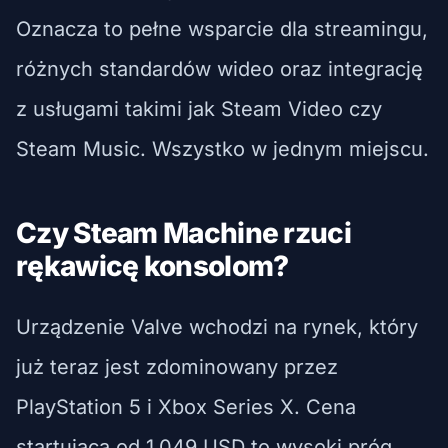
Oznacza to pełne wsparcie dla streamingu,
różnych standardów wideo oraz integrację
z usługami takimi jak Steam Video czy
Steam Music. Wszystko w jednym miejscu.
Czy Steam Machine rzuci
rękawicę konsolom?
Urządzenie Valve wchodzi na rynek, który
już teraz jest zdominowany przez
PlayStation 5 i Xbox Series X. Cena
startująca od 1,049 USD to wysoki próg