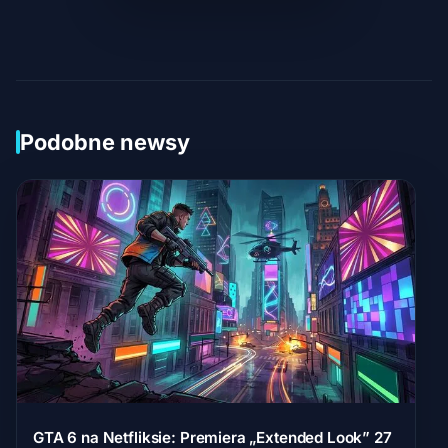
Podobne newsy
GTA 6 na Netfliksie: Premiera „Extended Look” 27