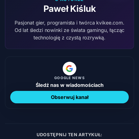
Paweł Kiśluk
Pasjonat gier, programista i twórca kvikee.com.
Od lat śledzi nowinki ze świata gamingu, łącząc
technologię z czystą rozrywką.
GOOGLE NEWS
Śledź nas w wiadomościach
Obserwuj kanał
UDOSTĘPNIJ TEN ARTYKUŁ: