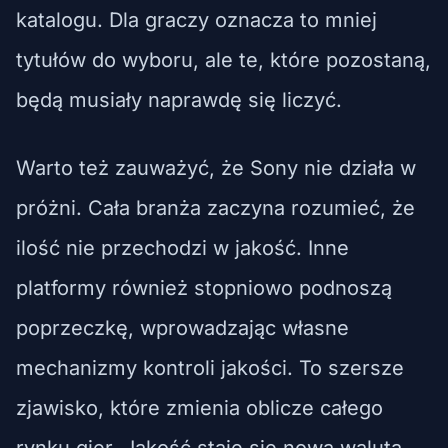
katalogu. Dla graczy oznacza to mniej
tytułów do wyboru, ale te, które pozostaną,
będą musiały naprawdę się liczyć.
Warto też zauważyć, że Sony nie działa w
próżni. Cała branża zaczyna rozumieć, że
ilość nie przechodzi w jakość. Inne
platformy również stopniowo podnoszą
poprzeczkę, wprowadzając własne
mechanizmy kontroli jakości. To szersze
zjawisko, które zmienia oblicze całego
rynku gier. Jakość staje się nową walutą.