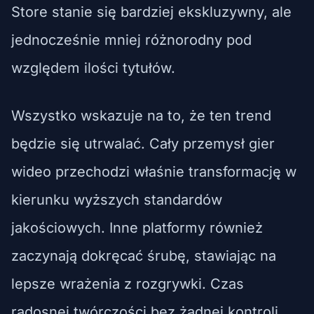
Store stanie się bardziej ekskluzywny, ale
jednocześnie mniej różnorodny pod
względem ilości tytułów.
Wszystko wskazuje na to, że ten trend
będzie się utrwalać. Cały przemysł gier
wideo przechodzi właśnie transformację w
kierunku wyższych standardów
jakościowych. Inne platformy również
zaczynają dokręcać śrubę, stawiając na
lepsze wrażenia z rozgrywki. Czas
radosnej twórczości bez żadnej kontroli