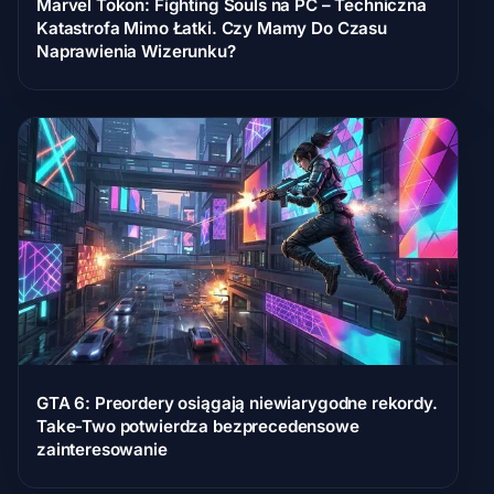
Marvel Tokon: Fighting Souls na PC – Techniczna
Katastrofa Mimo Łatki. Czy Mamy Do Czasu
Naprawienia Wizerunku?
GTA 6: Preordery osiągają niewiarygodne rekordy.
Take-Two potwierdza bezprecedensowe
zainteresowanie