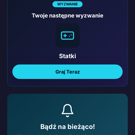
WYZWANIE
Twoje następne wyzwanie
Statki
Graj Teraz
Bądź na bieżąco!