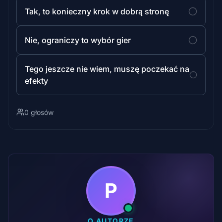
Tak, to konieczny krok w dobrą stronę
Nie, ograniczy to wybór gier
Tego jeszcze nie wiem, muszę poczekać na
efekty
0 głosów
P
O AUTORZE