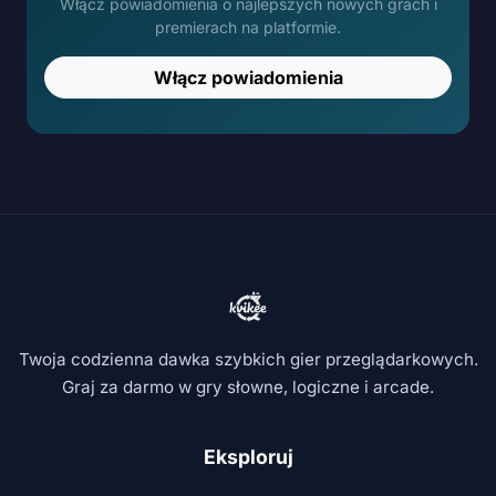
Włącz powiadomienia o najlepszych nowych grach i
premierach na platformie.
Włącz powiadomienia
Twoja codzienna dawka szybkich gier przeglądarkowych.
Graj za darmo w gry słowne, logiczne i arcade.
Eksploruj