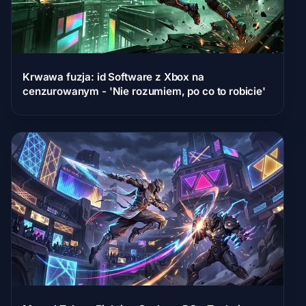
Krwawa fuzja: id Software z Xbox na
cenzurowanym - 'Nie rozumiem, po co to robicie'