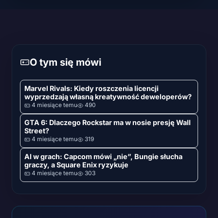
O tym się mówi
Marvel Rivals: Kiedy roszczenia licencji
wyprzedzają własną kreatywność deweloperów?
4 miesiące temu
490
GTA 6: Dlaczego Rockstar ma w nosie presję Wall
Street?
4 miesiące temu
319
AI w grach: Capcom mówi „nie”, Bungie słucha
graczy, a Square Enix ryzykuje
4 miesiące temu
303