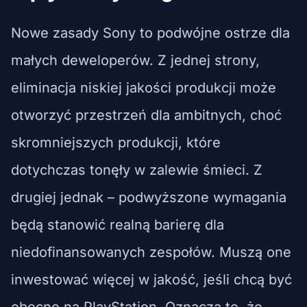
Nowe zasady Sony to podwójne ostrze dla
małych deweloperów. Z jednej strony,
eliminacja niskiej jakości produkcji może
otworzyć przestrzeń dla ambitnych, choć
skromniejszych produkcji, które
dotychczas tonęły w zalewie śmieci. Z
drugiej jednak – podwyższone wymagania
będą stanowić realną barierę dla
niedofinansowanych zespołów. Muszą one
inwestować więcej w jakość, jeśli chcą być
obecne na PlayStation. Oznacza to, że