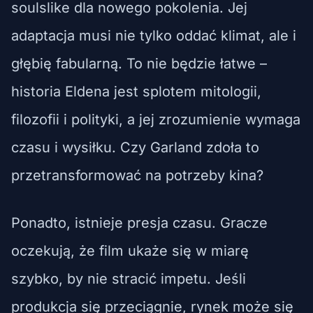
soulslike dla nowego pokolenia. Jej
adaptacja musi nie tylko oddać klimat, ale i
głębię fabularną. To nie będzie łatwe –
historia Eldena jest splotem mitologii,
filozofii i polityki, a jej zrozumienie wymaga
czasu i wysiłku. Czy Garland zdoła to
przetransformować na potrzeby kina?
Ponadto, istnieje presja czasu. Gracze
oczekują, że film ukaże się w miarę
szybko, by nie stracić impetu. Jeśli
produkcja się przeciągnie, rynek może się