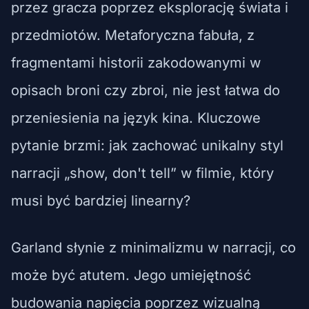
przez gracza poprzez eksplorację świata i
przedmiotów. Metaforyczna fabuła, z
fragmentami historii zakodowanymi w
opisach broni czy zbroi, nie jest łatwa do
przeniesienia na język kina. Kluczowe
pytanie brzmi: jak zachować unikalny styl
narracji „show, don't tell” w filmie, który
musi być bardziej linearny?
Garland słynie z minimalizmu w narracji, co
może być atutem. Jego umiejętność
budowania napięcia poprzez wizualną