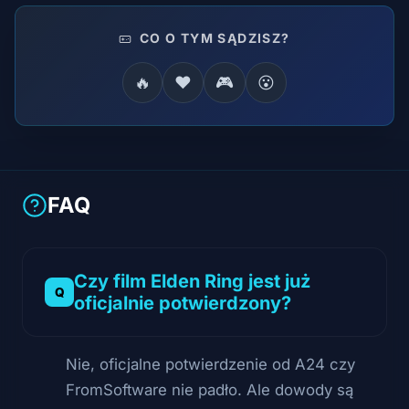
CO O TYM SĄDZISZ?
🔥
❤️
🎮
😮
FAQ
Czy film Elden Ring jest już
oficjalnie potwierdzony?
Nie, oficjalne potwierdzenie od A24 czy
FromSoftware nie padło. Ale dowody są