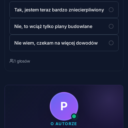
Tak, jestem teraz bardzo zniecierpliwiony
Nie, to wciąż tylko plany budowlane
Nie wiem, czekam na więcej dowodów
1 głosów
P
O AUTORZE