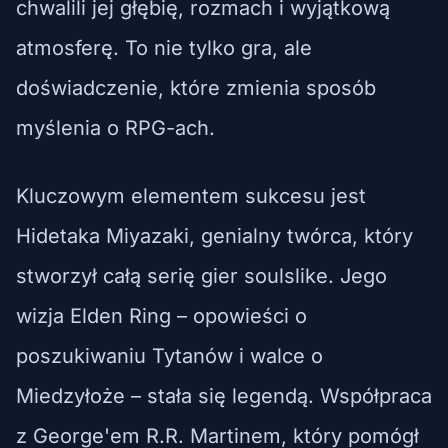
chwalili jej głębię, rozmach i wyjątkową
atmosferę. To nie tylko gra, ale
doświadczenie, które zmienia sposób
myślenia o RPG-ach.
Kluczowym elementem sukcesu jest
Hidetaka Miyazaki, genialny twórca, który
stworzył całą serię gier soulslike. Jego
wizja Elden Ring – opowieści o
poszukiwaniu Tytanów i walce o
Miedzyłoże – stała się legendą. Współpraca
z George'em R.R. Martinem, który pomógł