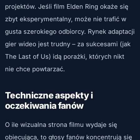
projektów. Jeśli film Elden Ring okaże się
zbyt eksperymentalny, może nie trafić w
gusta szerokiego odbiorcy. Rynek adaptacji
gier wideo jest trudny – za sukcesami (jak
The Last of Us) idą porażki, których nikt
nie chce powtarzać.
Techniczne aspekty i
oczekiwania fanów
O ile wizualna strona filmu wydaje się
obiecująca, to głosy fanów koncentrują się