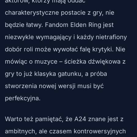
aktorów, którzy mają oddać
charakterystyczne postacie z gry, nie
będzie łatwy. Fandom Elden Ring jest
niezwykle wymagający i każdy nietrafiony
dobór roli może wywołać falę krytyki. Nie
mówiąc o muzyce – ścieżka dźwiękowa z
gry to już klasyka gatunku, a próba
stworzenia nowej wersji musi być
perfekcyjna.
Warto też pamiętać, że A24 znane jest z
ambitnych, ale czasem kontrowersyjnych