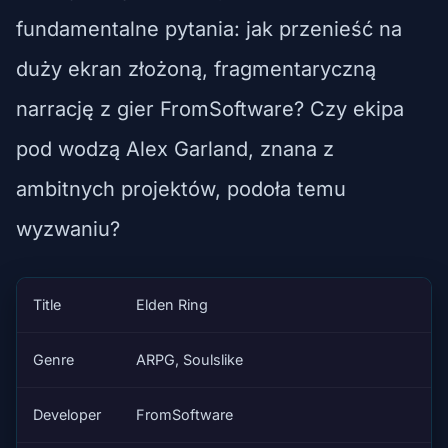
fundamentalne pytania: jak przenieść na
duży ekran złożoną, fragmentaryczną
narrację z gier FromSoftware? Czy ekipa
pod wodzą Alex Garland, znana z
ambitnych projektów, podoła temu
wyzwaniu?
Title
Elden Ring
Genre
ARPG, Soulslike
Developer
FromSoftware