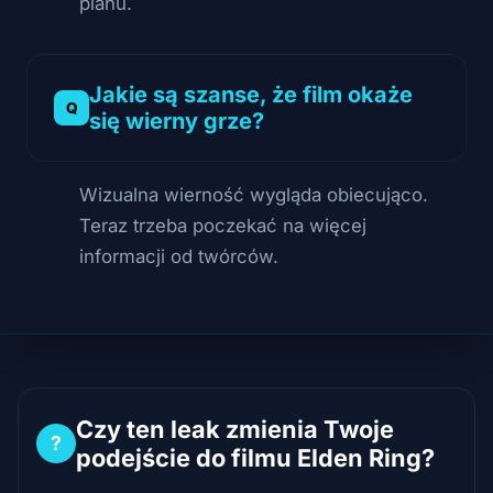
planu.
Jakie są szanse, że film okaże
się wierny grze?
Wizualna wierność wygląda obiecująco.
Teraz trzeba poczekać na więcej
informacji od twórców.
Czy ten leak zmienia Twoje
?
podejście do filmu Elden Ring?