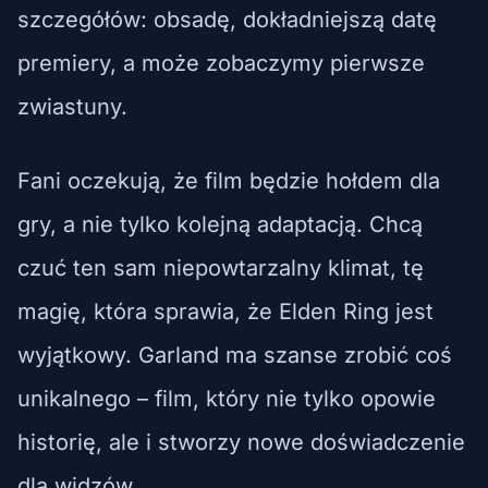
szczegółów: obsadę, dokładniejszą datę
premiery, a może zobaczymy pierwsze
zwiastuny.
Fani oczekują, że film będzie hołdem dla
gry, a nie tylko kolejną adaptacją. Chcą
czuć ten sam niepowtarzalny klimat, tę
magię, która sprawia, że Elden Ring jest
wyjątkowy. Garland ma szanse zrobić coś
unikalnego – film, który nie tylko opowie
historię, ale i stworzy nowe doświadczenie
dla widzów.