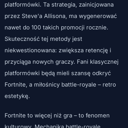
platformówki. Ta strategia, zainicjowana
przez Steve'a Allisona, ma wygenerować
nawet do 100 takich promocji rocznie.
Skuteczność tej metody jest
niekwestionowana: zwiększa retencję i
przyciąga nowych graczy. Fani klasycznej
platformówki będą mieli szansę odkryć
Fortnite, a miłośnicy battle-royale – retro
estetykę.
Fortnite to więcej niż gra – to fenomen
kulturowy. Mechanika battle-royale,