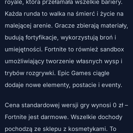
royale, która przełamała wszelkie bariery.
Każda runda to walka na śmierć i życie na
malejącej arenie. Gracze zbierają materiały,
budują fortyfikacje, wykorzystują broń i
umiejętności. Fortnite to również sandbox
umożliwiający tworzenie własnych wysp i
trybów rozgrywki. Epic Games ciągle
dodaje nowe elementy, postacie i eventy.
Cena standardowej wersji gry wynosi 0 zł –
Fortnite jest darmowe. Wszelkie dochody
pochodzą ze sklepu z kosmetykami. To