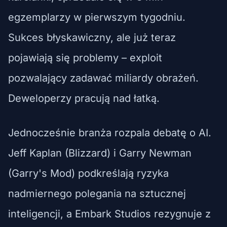
egzemplarzy w pierwszym tygodniu.
Sukces błyskawiczny, ale już teraz
pojawiają się problemy – exploit
pozwalający zadawać miliardy obrażeń.
Deweloperzy pracują nad łatką.
Jednocześnie branża rozpala debatę o AI.
Jeff Kaplan (Blizzard) i Garry Newman
(Garry's Mod) podkreślają ryzyka
nadmiernego polegania na sztucznej
inteligencji, a Embark Studios rezygnuje z