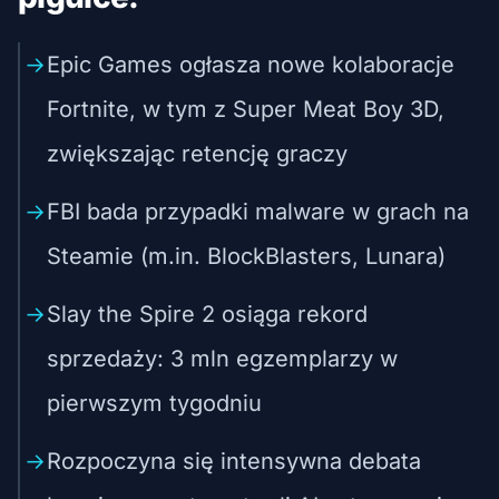
Epic Games ogłasza nowe kolaboracje
Fortnite, w tym z Super Meat Boy 3D,
zwiększając retencję graczy
FBI bada przypadki malware w grach na
Steamie (m.in. BlockBlasters, Lunara)
Slay the Spire 2 osiąga rekord
sprzedaży: 3 mln egzemplarzy w
pierwszym tygodniu
Rozpoczyna się intensywna debata