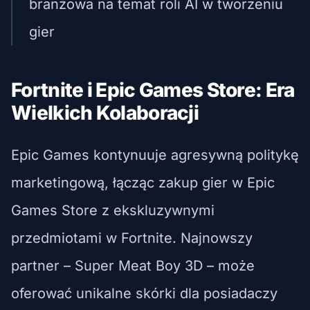
branżowa na temat roli AI w tworzeniu
gier
Fortnite i Epic Games Store: Era
Wielkich Kolaboracji
Epic Games kontynuuje agresywną politykę
marketingową, łącząc zakup gier w Epic
Games Store z ekskluzywnymi
przedmiotami w Fortnite. Najnowszy
partner – Super Meat Boy 3D – może
oferować unikalne skórki dla posiadaczy