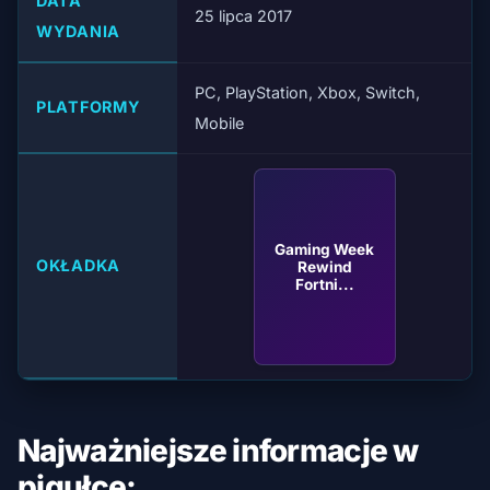
DATA
25 lipca 2017
WYDANIA
PC, PlayStation, Xbox, Switch,
PLATFORMY
Mobile
Gaming Week
OKŁADKA
Rewind
Fortni...
Najważniejsze informacje w
pigułce: