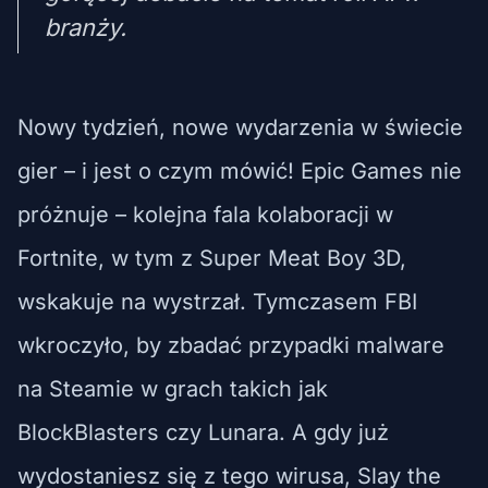
branży.
Nowy tydzień, nowe wydarzenia w świecie
gier – i jest o czym mówić! Epic Games nie
próżnuje – kolejna fala kolaboracji w
Fortnite, w tym z Super Meat Boy 3D,
wskakuje na wystrzał. Tymczasem FBI
wkroczyło, by zbadać przypadki malware
na Steamie w grach takich jak
BlockBlasters czy Lunara. A gdy już
wydostaniesz się z tego wirusa, Slay the