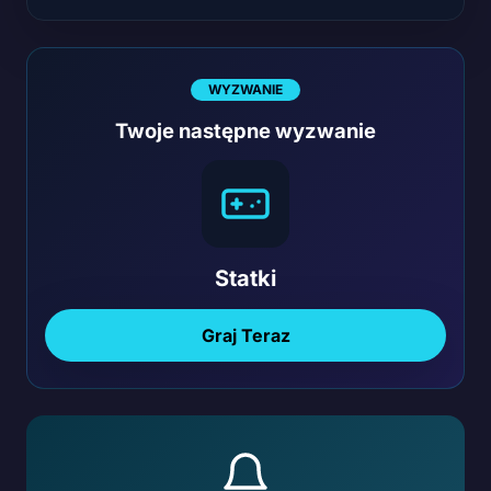
WYZWANIE
Twoje następne wyzwanie
Statki
Graj Teraz