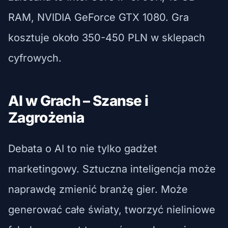
RAM, NVIDIA GeForce GTX 1080. Gra
kosztuje około 350-450 PLN w sklepach
cyfrowych.
AI w Grach – Szanse i
Zagrożenia
Debata o AI to nie tylko gadżet
marketingowy. Sztuczna inteligencja może
naprawdę zmienić branżę gier. Może
generować całe światy, tworzyć nieliniowe