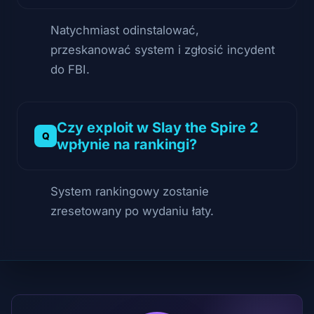
Natychmiast odinstalować,
przeskanować system i zgłosić incydent
do FBI.
Czy exploit w Slay the Spire 2
wpłynie na rankingi?
System rankingowy zostanie
zresetowany po wydaniu łaty.