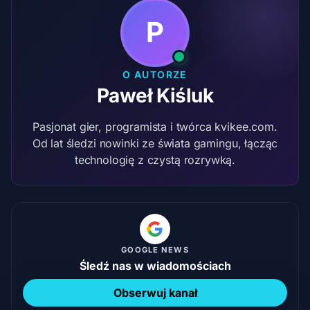
P
O AUTORZE
Paweł Kiśluk
Pasjonat gier, programista i twórca kvikee.com.
Od lat śledzi nowinki ze świata gamingu, łącząc
technologię z czystą rozrywką.
GOOGLE NEWS
Śledź nas w wiadomościach
Obserwuj kanał