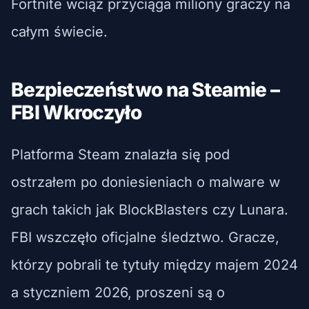
Fortnite wciąż przyciąga miliony graczy na
całym świecie.
Bezpieczeństwo na Steamie –
FBI Wkroczyło
Platforma Steam znalazła się pod
ostrzałem po doniesieniach o malware w
grach takich jak BlockBlasters czy Lunara.
FBI wszczęło oficjalne śledztwo. Gracze,
którzy pobrali te tytuły między majem 2024
a styczniem 2026, proszeni są o