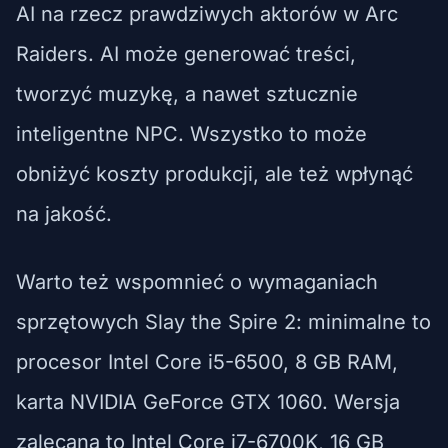
AI na rzecz prawdziwych aktorów w Arc
Raiders. AI może generować treści,
tworzyć muzykę, a nawet sztucznie
inteligentne NPC. Wszystko to może
obniżyć koszty produkcji, ale też wpłynąć
na jakość.
Warto też wspomnieć o wymaganiach
sprzętowych Slay the Spire 2: minimalne to
procesor Intel Core i5-6500, 8 GB RAM,
karta NVIDIA GeForce GTX 1060. Wersja
zalecana to Intel Core i7-6700K, 16 GB