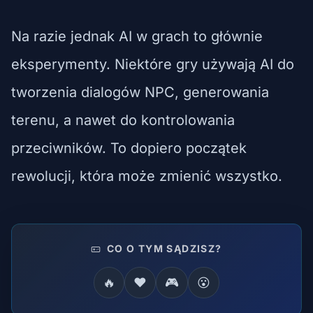
Na razie jednak AI w grach to głównie
eksperymenty. Niektóre gry używają AI do
tworzenia dialogów NPC, generowania
terenu, a nawet do kontrolowania
przeciwników. To dopiero początek
rewolucji, która może zmienić wszystko.
CO O TYM SĄDZISZ?
🔥
❤️
🎮
😮