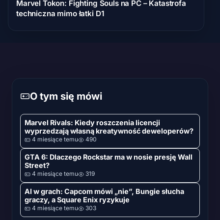
Marvel Tokon: Fighting Souls na PC – Katastrofa
techniczna mimo łatki D1
O tym się mówi
Marvel Rivals: Kiedy roszczenia licencji
wyprzedzają własną kreatywność deweloperów?
4 miesiące temu
490
GTA 6: Dlaczego Rockstar ma w nosie presję Wall
Street?
4 miesiące temu
319
AI w grach: Capcom mówi „nie”, Bungie słucha
graczy, a Square Enix ryzykuje
4 miesiące temu
303