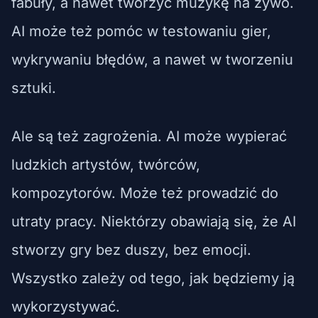
fabuły, a nawet tworzyć muzykę na żywo.
AI może też pomóc w testowaniu gier,
wykrywaniu błędów, a nawet w tworzeniu
sztuki.
Ale są też zagrożenia. AI może wypierać
ludzkich artystów, twórców,
kompozytorów. Może też prowadzić do
utraty pracy. Niektórzy obawiają się, że AI
stworzy gry bez duszy, bez emocji.
Wszystko zależy od tego, jak będziemy ją
wykorzystywać.