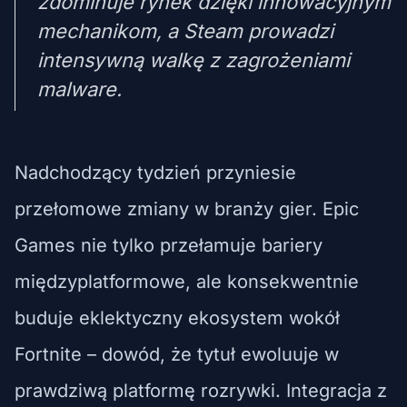
zdominuje rynek dzięki innowacyjnym
mechanikom, a Steam prowadzi
intensywną walkę z zagrożeniami
malware.
Nadchodzący tydzień przyniesie
przełomowe zmiany w branży gier. Epic
Games nie tylko przełamuje bariery
międzyplatformowe, ale konsekwentnie
buduje eklektyczny ekosystem wokół
Fortnite – dowód, że tytuł ewoluuje w
prawdziwą platformę rozrywki. Integracja z