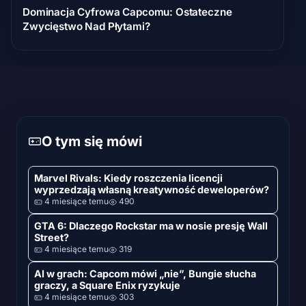
Dominacja Cyfrowa Capcomu: Ostateczne
Zwycięstwo Nad Płytami?
O tym się mówi
Marvel Rivals: Kiedy roszczenia licencji
wyprzedzają własną kreatywność deweloperów?
4 miesiące temu
490
GTA 6: Dlaczego Rockstar ma w nosie presję Wall
Street?
4 miesiące temu
319
AI w grach: Capcom mówi „nie”, Bungie słucha
graczy, a Square Enix ryzykuje
4 miesiące temu
303