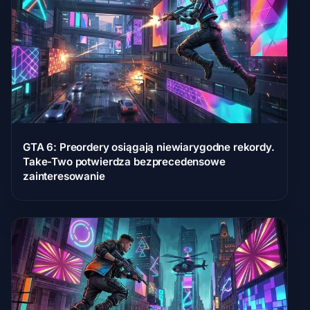
GTA 6: Preordery osiągają niewiarygodne rekordy.
Take-Two potwierdza bezprecedensowe
zainteresowanie