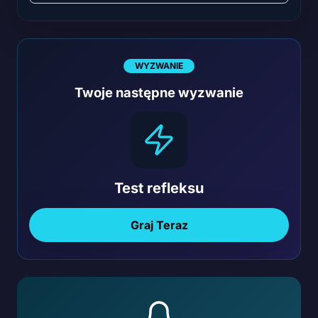
WYZWANIE
Twoje następne wyzwanie
Test refleksu
Graj Teraz