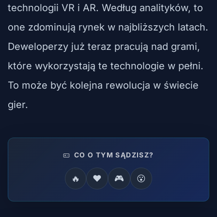
technologii VR i AR. Według analityków, to
one zdominują rynek w najbliższych latach.
Deweloperzy już teraz pracują nad grami,
które wykorzystają te technologie w pełni.
To może być kolejna rewolucja w świecie
gier.
CO O TYM SĄDZISZ?
🔥
❤️
🎮
😮