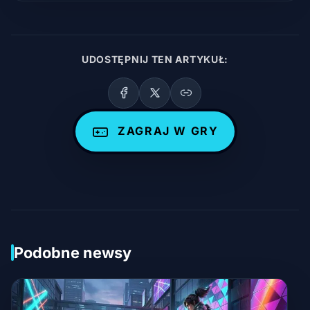
UDOSTĘPNIJ TEN ARTYKUŁ:
ZAGRAJ W GRY
Podobne newsy