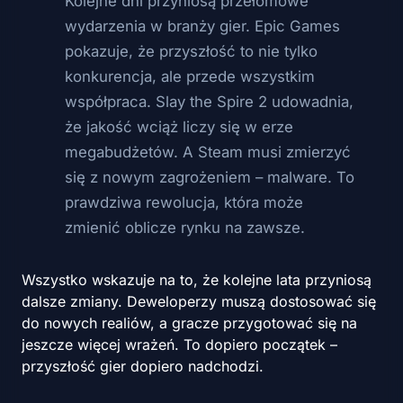
Kolejne dni przyniosą przełomowe
wydarzenia w branży gier. Epic Games
pokazuje, że przyszłość to nie tylko
konkurencja, ale przede wszystkim
współpraca. Slay the Spire 2 udowadnia,
że jakość wciąż liczy się w erze
megabudżetów. A Steam musi zmierzyć
się z nowym zagrożeniem – malware. To
prawdziwa rewolucja, która może
zmienić oblicze rynku na zawsze.
Wszystko wskazuje na to, że kolejne lata przyniosą
dalsze zmiany. Deweloperzy muszą dostosować się
do nowych realiów, a gracze przygotować się na
jeszcze więcej wrażeń. To dopiero początek –
przyszłość gier dopiero nadchodzi.