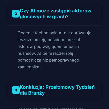
Czy AI może zastąpić aktorów
głosowych w grach?
Obecnie technologia AI nie dorównuje
jeszcze umiejętnościom ludzkich
aktorów pod względem emocji i
nuansów. AI pełni raczej rolę
pomocniczą niż pełnoprawnego
zamiennika.
Konkluzja: Przełomowy Tydzień
dla Branży