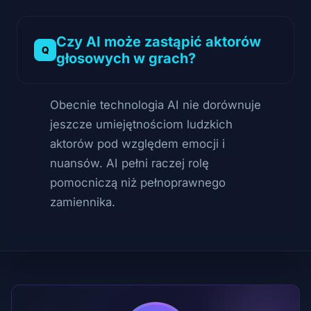
Czy AI może zastąpić aktorów
głosowych w grach?
Obecnie technologia AI nie dorównuje
jeszcze umiejętnościom ludzkich
aktorów pod względem emocji i
nuansów. AI pełni raczej rolę
pomocniczą niż pełnoprawnego
zamiennika.