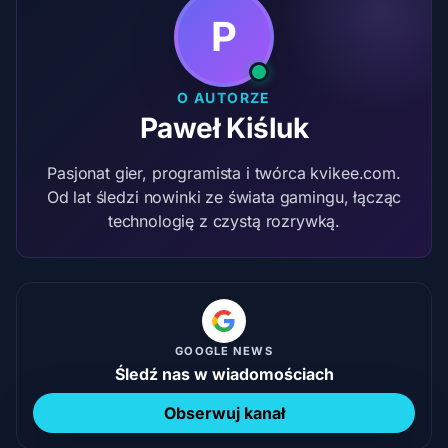
P
O AUTORZE
Paweł Kiśluk
Pasjonat gier, programista i twórca kvikee.com.
Od lat śledzi nowinki ze świata gamingu, łącząc
technologię z czystą rozrywką.
GOOGLE NEWS
Śledź nas w wiadomościach
Obserwuj kanał