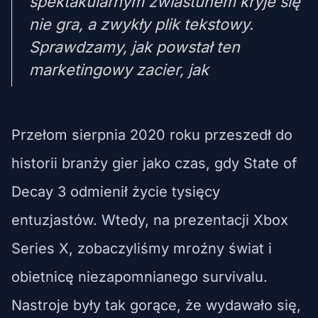
spektakularnym zwiastunem kryje się
nie gra, a zwykły plik tekstowy.
Sprawdzamy, jak powstał ten
marketingowy zacier, jak
Przełom sierpnia 2020 roku przeszedł do
historii branży gier jako czas, gdy State of
Decay 3 odmienił życie tysięcy
entuzjastów. Wtedy, na prezentacji Xbox
Series X, zobaczyliśmy mroźny świat i
obietnicę niezapomnianego survivalu.
Nastroje były tak gorące, że wydawało się,