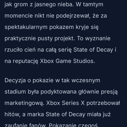
jak grom z jasnego nieba. W tamtym
momencie nikt nie podejrzewał, że za
spektakularnym pokazem kryje się
praktycznie pusty projekt. To wyznanie
rzuciło cień na całą serię State of Decay i
na reputację Xbox Game Studios.
Decyzja o pokazie w tak wczesnym
stadium była podyktowana głównie presją
marketingową. Xbox Series X potrzebował
hitów, a marka State of Decay miała już
zaufanie fanów. Pokazanie czegoś