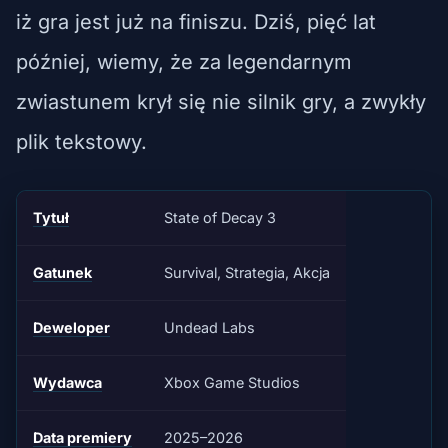
iż gra jest już na finiszu. Dziś, pięć lat
później, wiemy, że za legendarnym
zwiastunem krył się nie silnik gry, a zwykły
plik tekstowy.
Tytuł
State of Decay 3
Gatunek
Survival, Strategia, Akcja
Deweloper
Undead Labs
Wydawca
Xbox Game Studios
Data premiery
2025–2026