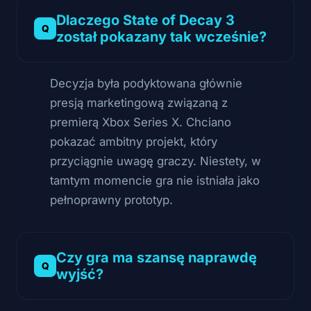
Dlaczego State of Decay 3
został pokazany tak wcześnie?
Decyzja była podyktowana głównie
presją marketingową związaną z
premierą Xbox Series X. Chciano
pokazać ambitny projekt, który
przyciągnie uwagę graczy. Niestety, w
tamtym momencie gra nie istniała jako
pełnoprawny prototyp.
Czy gra ma szansę naprawdę
wyjść?