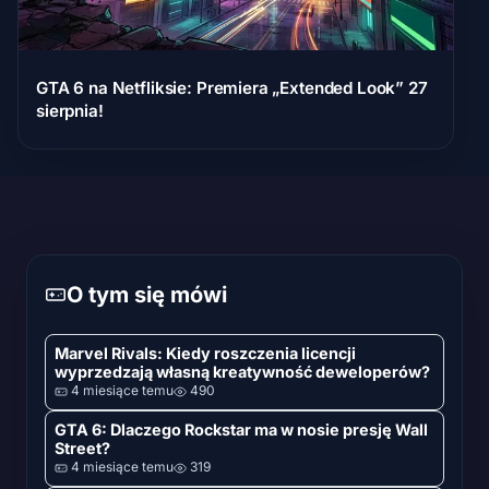
GTA 6 na Netfliksie: Premiera „Extended Look” 27
sierpnia!
O tym się mówi
Marvel Rivals: Kiedy roszczenia licencji
wyprzedzają własną kreatywność deweloperów?
4 miesiące temu
490
GTA 6: Dlaczego Rockstar ma w nosie presję Wall
Street?
4 miesiące temu
319