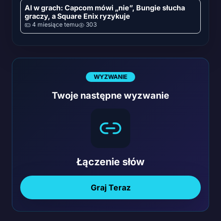
AI w grach: Capcom mówi „nie”, Bungie słucha
graczy, a Square Enix ryzykuje
4 miesiące temu
303
WYZWANIE
Twoje następne wyzwanie
Łączenie słów
Graj Teraz