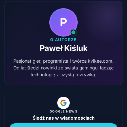
P
O AUTORZE
Paweł Kiśluk
Pasjonat gier, programista i twórca kvikee.com.
Od lat śledzi nowinki ze świata gamingu, łącząc
technologię z czystą rozrywką.
GOOGLE NEWS
Śledź nas w wiadomościach