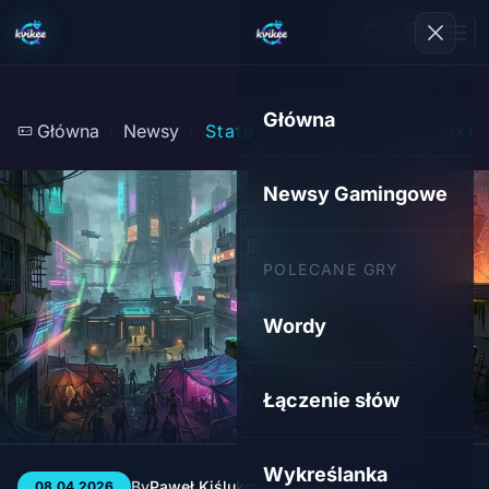
Główna
Główna
Newsy
State of Decay 3: Czy dokum
Newsy Gamingowe
POLECANE GRY
Wordy
Łączenie słów
Wykreślanka
By
Paweł Kiśluk
3 min
50
08.04.2026