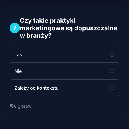
Czy takie praktyki
marketingowe są dopuszczalne
?
w branży?
Tak
Nie
Zależy od kontekstu
0 głosów