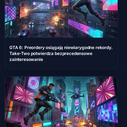
GTA 6: Preordery osiągają niewiarygodne rekordy.
Take-Two potwierdza bezprecedensowe
zainteresowanie