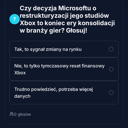
Czy decyzja Microsoftu o
restrukturyzacji jego studiów
?
Xbox to koniec ery konsolidacji
w branży gier? Głosuj!
Tak, to sygnał zmiany na rynku
Nie, to tylko tymczasowy reset finansowy
Xbox
Trudno powiedzieć, potrzeba więcej
danych
0 głosów