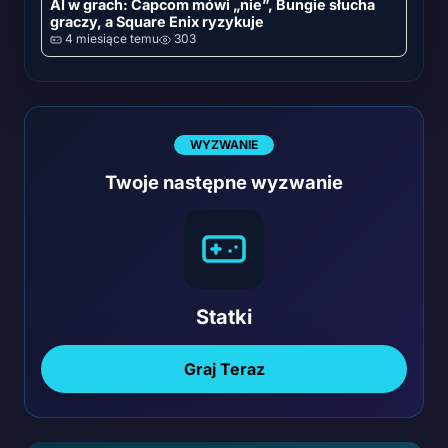
AI w grach: Capcom mówi „nie”, Bungie słucha
graczy, a Square Enix ryzykuje
4 miesiące temu
303
WYZWANIE
Twoje następne wyzwanie
Statki
Graj Teraz