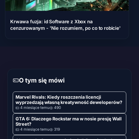
Krwawa fuzja: id Software z Xbox na
cenzurowanym - 'Nie rozumiem, po co to robicie'
O tym się mówi
Marvel Rivals: Kiedy roszczenia licencji
wyprzedzają własną kreatywność deweloperów?
4 miesiące temu
490
GTA 6: Dlaczego Rockstar ma w nosie presję Wall
Street?
4 miesiące temu
319