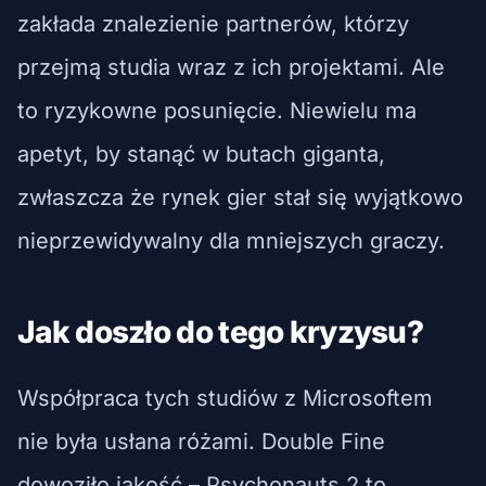
zakłada znalezienie partnerów, którzy
przejmą studia wraz z ich projektami. Ale
to ryzykowne posunięcie. Niewielu ma
apetyt, by stanąć w butach giganta,
zwłaszcza że rynek gier stał się wyjątkowo
nieprzewidywalny dla mniejszych graczy.
Jak doszło do tego kryzysu?
Współpraca tych studiów z Microsoftem
nie była usłana różami. Double Fine
dowoziło jakość – Psychonauts 2 to