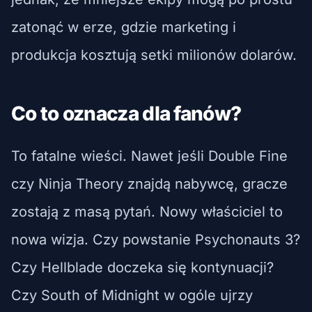
zatonąć w erze, gdzie marketing i
produkcja kosztują setki milionów dolarów.
Co to oznacza dla fanów?
To fatalne wieści. Nawet jeśli Double Fine
czy Ninja Theory znajdą nabywcę, gracze
zostają z masą pytań. Nowy właściciel to
nowa wizja. Czy powstanie Psychonauts 3?
Czy Hellblade doczeka się kontynuacji?
Czy South of Midnight w ogóle ujrzy