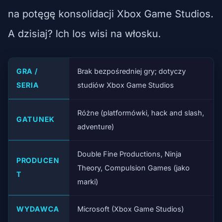
na potęgę konsolidacji Xbox Game Studios.
A dzisiaj? Ich los wisi na włosku.
GRA /
Brak bezpośredniej gry; dotyczy
SERIA
studiów Xbox Game Studios
Różne (platformówki, hack and slash,
GATUNEK
adventure)
Double Fine Productions, Ninja
PRODUCEN
Theory, Compulsion Games (jako
T
marki)
WYDAWCA
Microsoft (Xbox Game Studios)