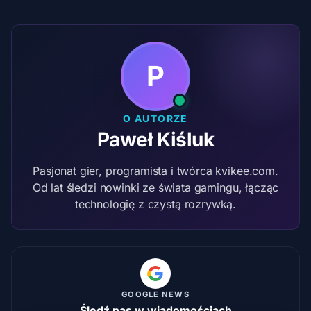
P
O AUTORZE
Paweł Kiśluk
Pasjonat gier, programista i twórca kvikee.com.
Od lat śledzi nowinki ze świata gamingu, łącząc
technologię z czystą rozrywką.
GOOGLE NEWS
Śledź nas w wiadomościach