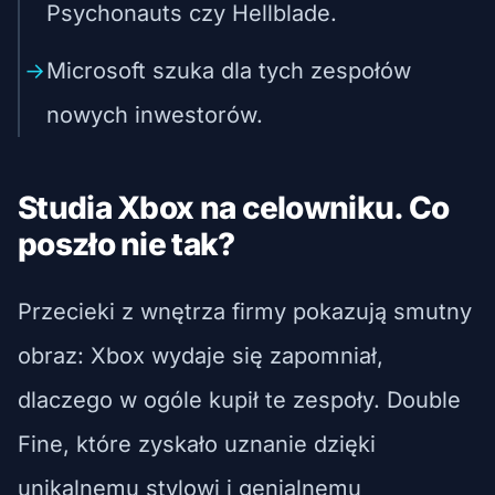
Psychonauts czy Hellblade.
Microsoft szuka dla tych zespołów
nowych inwestorów.
Studia Xbox na celowniku. Co
poszło nie tak?
Przecieki z wnętrza firmy pokazują smutny
obraz: Xbox wydaje się zapomniał,
dlaczego w ogóle kupił te zespoły. Double
Fine, które zyskało uznanie dzięki
unikalnemu stylowi i genialnemu