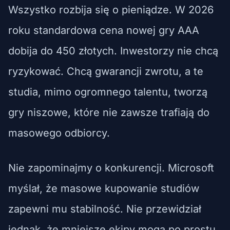
Wszystko rozbija się o pieniądze. W 2026
roku standardowa cena nowej gry AAA
dobija do 450 złotych. Inwestorzy nie chcą
ryzykować. Chcą gwarancji zwrotu, a te
studia, mimo ogromnego talentu, tworzą
gry niszowe, które nie zawsze trafiają do
masowego odbiorcy.
Nie zapominajmy o konkurencji. Microsoft
myślał, że masowe kupowanie studiów
zapewni mu stabilność. Nie przewidział
jednak, że mniejsze ekipy mogą po prostu