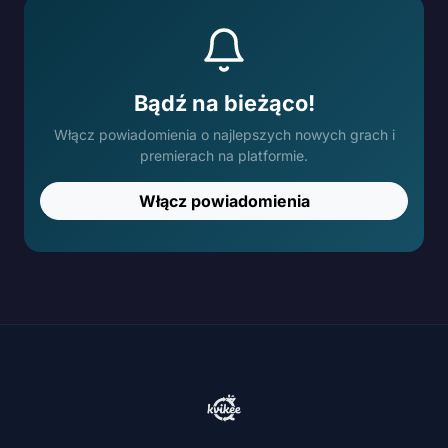
Bądź na bieżąco!
Włącz powiadomienia o najlepszych nowych grach i
premierach na platformie.
Włącz powiadomienia