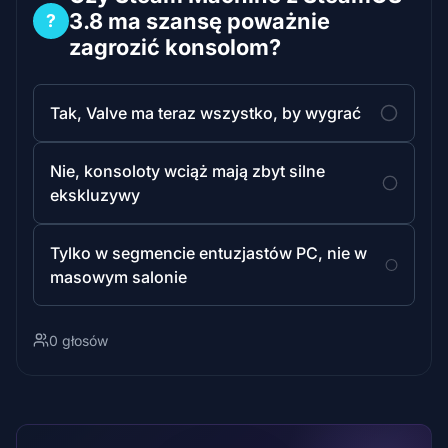
3.8 ma szansę poważnie
?
zagrozić konsolom?
Tak, Valve ma teraz wszystko, by wygrać
Nie, konsoloty wciąż mają zbyt silne
ekskluzywy
Tylko w segmencie entuzjastów PC, nie w
masowym salonie
0 głosów