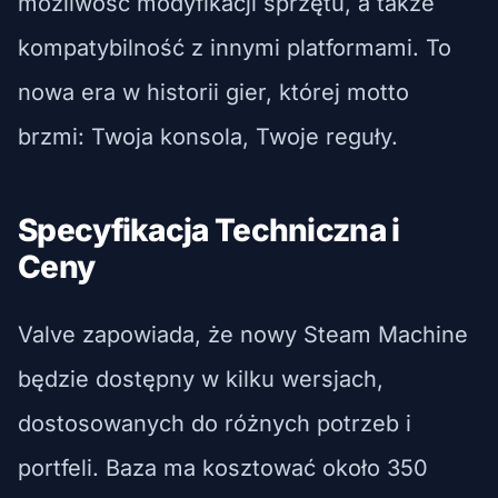
możliwość modyfikacji sprzętu, a także
kompatybilność z innymi platformami. To
nowa era w historii gier, której motto
brzmi: Twoja konsola, Twoje reguły.
Specyfikacja Techniczna i
Ceny
Valve zapowiada, że nowy Steam Machine
będzie dostępny w kilku wersjach,
dostosowanych do różnych potrzeb i
portfeli. Baza ma kosztować około 350