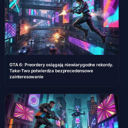
GTA 6: Preordery osiągają niewiarygodne rekordy.
Take-Two potwierdza bezprecedensowe
zainteresowanie