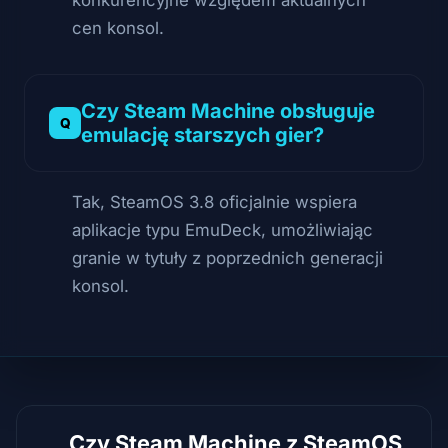
cen konsol.
Czy Steam Machine obsługuje
emulację starszych gier?
Tak, SteamOS 3.8 oficjalnie wspiera
aplikacje typu EmuDeck, umożliwiając
granie w tytuły z poprzednich generacji
konsol.
Czy Steam Machine z SteamOS