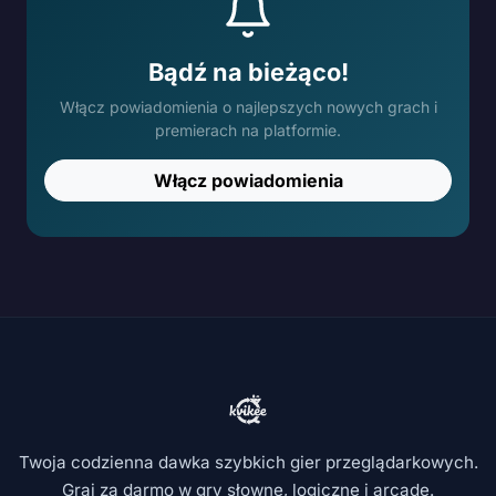
Bądź na bieżąco!
Włącz powiadomienia o najlepszych nowych grach i
premierach na platformie.
Włącz powiadomienia
Twoja codzienna dawka szybkich gier przeglądarkowych.
Graj za darmo w gry słowne, logiczne i arcade.