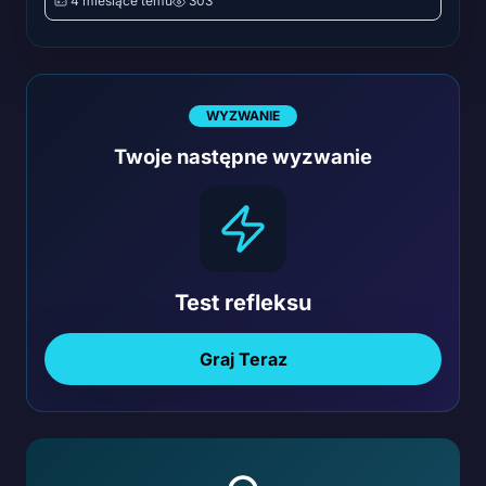
4 miesiące temu
303
WYZWANIE
Twoje następne wyzwanie
Test refleksu
Graj Teraz