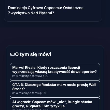
Dominacja Cyfrowa Capcomu: Ostateczne
Zwycięstwo Nad Płytami?
O tym się mówi
Marvel Rivals: Kiedy roszczenia licencji
wyprzedzają własną kreatywność deweloperów?
4 miesiące temu
490
GTA 6: Dlaczego Rockstar ma w nosie presję Wall
Street?
4 miesiące temu
319
AI w grach: Capcom mówi „nie”, Bungie słucha
graczy, a Square Enix ryzykuje