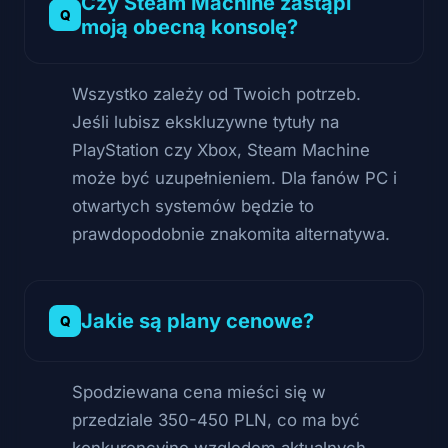
Czy Steam Machine zastąpi
moją obecną konsolę?
Wszystko zależy od Twoich potrzeb.
Jeśli lubisz ekskluzywne tytuły na
PlayStation czy Xbox, Steam Machine
może być uzupełnieniem. Dla fanów PC i
otwartych systemów będzie to
prawdopodobnie znakomita alternatywa.
Jakie są plany cenowe?
Spodziewana cena mieści się w
przedziale 350-450 PLN, co ma być
konkurencyjne względem aktualnych