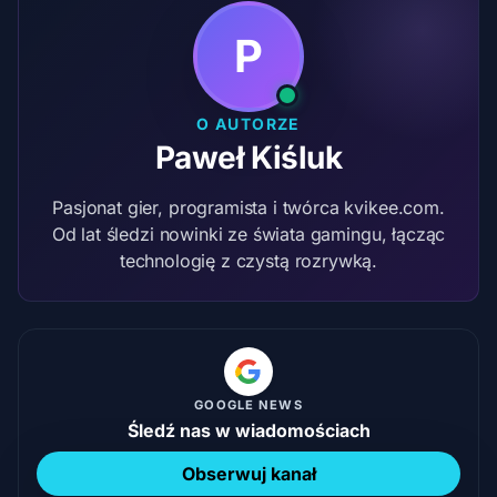
P
O AUTORZE
Paweł Kiśluk
Pasjonat gier, programista i twórca kvikee.com.
Od lat śledzi nowinki ze świata gamingu, łącząc
technologię z czystą rozrywką.
GOOGLE NEWS
Śledź nas w wiadomościach
Obserwuj kanał