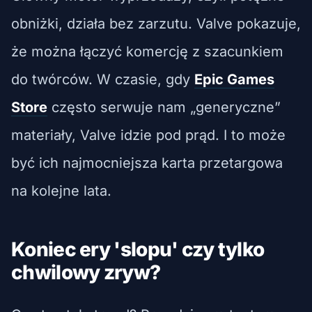
obniżki, działa bez zarzutu. Valve pokazuje,
że można łączyć komercję z szacunkiem
do twórców. W czasie, gdy
Epic Games
Store
często serwuje nam „generyczne”
materiały, Valve idzie pod prąd. I to może
być ich najmocniejsza karta przetargowa
na kolejne lata.
Koniec ery 'slopu' czy tylko
chwilowy zryw?