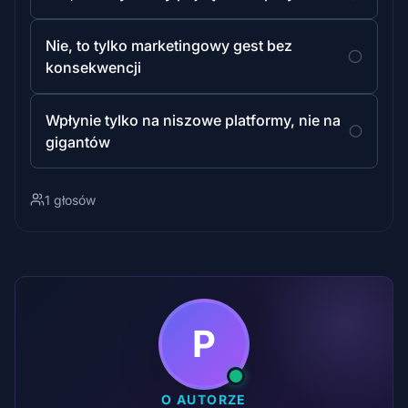
Nie, to tylko marketingowy gest bez
konsekwencji
Wpłynie tylko na niszowe platformy, nie na
gigantów
1 głosów
P
O AUTORZE