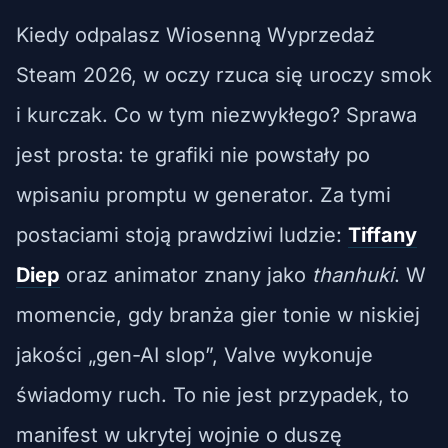
Kiedy odpalasz Wiosenną Wyprzedaż
Steam 2026, w oczy rzuca się uroczy smok
i kurczak. Co w tym niezwykłego? Sprawa
jest prosta: te grafiki nie powstały po
wpisaniu promptu w generator. Za tymi
postaciami stoją prawdziwi ludzie:
Tiffany
Diep
oraz animator znany jako
thanhuki
. W
momencie, gdy branża gier tonie w niskiej
jakości „gen-AI slop”, Valve wykonuje
świadomy ruch. To nie jest przypadek, to
manifest w ukrytej wojnie o duszę