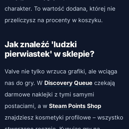
charakter. To wartość dodana, której nie
przeliczysz na procenty w koszyku.
Jak znaleźć 'ludzki
pierwiastek' w sklepie?
Valve nie tylko wrzuca grafiki, ale wciąga
nas do gry. W
Discovery Queue
czekają
darmowe naklejki z tymi samymi
postaciami, a w
Steam Points Shop
znajdziesz kosmetyki profilowe – wszystko
stworzone ręcznie. Kupując gry na