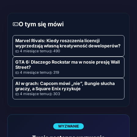
O tym się mówi
Marvel Rivals: Kiedy roszczenia licencji
wyprzedzają własną kreatywność deweloperów?
4 miesiące temu
490
GTA 6: Dlaczego Rockstar ma w nosie presję Wall
Street?
4 miesiące temu
319
AI w grach: Capcom mówi „nie”, Bungie słucha
graczy, a Square Enix ryzykuje
4 miesiące temu
303
WYZWANIE