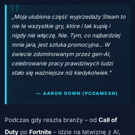
„Moja ulubiona część wyprzedaży Steam to
nie te wszystkie gry, które i tak kupię i
nigdy nie włączę. Nie. Tym, co najbardziej
mnie jara, jest sztuka promocyjna... W
świecie zdominowanym przez gen-AI,
celebrowanie pracy prawdziwych ludzi
stało się ważniejsze niż kiedykolwiek.”
— AARON DOWN (PCGAMESN)
Podczas gdy reszta branży – od
Call of
Duty
po
Fortnite
– idzie na łatwiznę z AI,