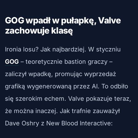
GOG wpadł w pułapkę, Valve
zachowuje klasę
Ironia losu? Jak najbardziej. W styczniu
GOG
– teoretycznie bastion graczy –
zaliczył wpadkę, promując wyprzedaż
grafiką wygenerowaną przez AI. To odbiło
się szerokim echem. Valve pokazuje teraz,
że można inaczej. Jak trafnie zauważył
Dave Oshry z New Blood Interactive: