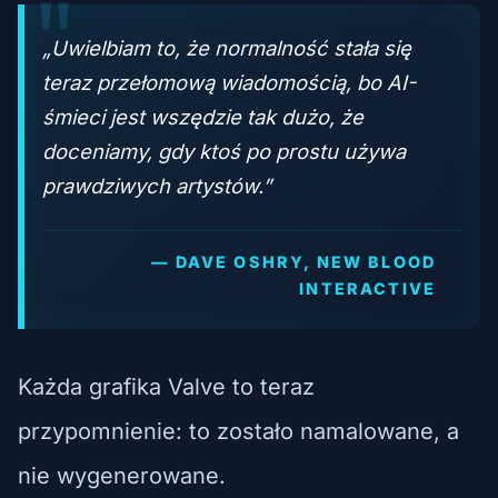
„Uwielbiam to, że normalność stała się
teraz przełomową wiadomością, bo AI-
śmieci jest wszędzie tak dużo, że
doceniamy, gdy ktoś po prostu używa
prawdziwych artystów.”
— DAVE OSHRY, NEW BLOOD
INTERACTIVE
Każda grafika Valve to teraz
przypomnienie: to zostało namalowane, a
nie wygenerowane.