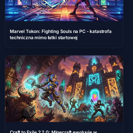
Marvel Tokon: Fighting Souls na PC - katastrofa
techniczna mimo łatki startowej
Craft to Exile 2 2.0: Minecraft ewoluuje w