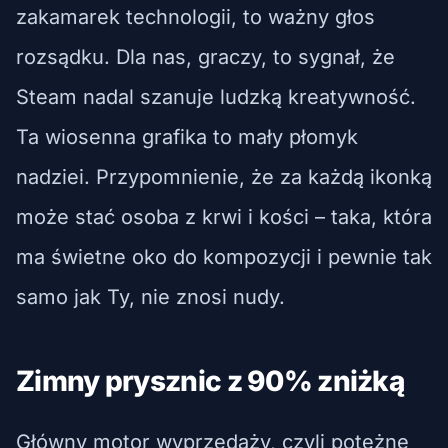
zakamarek technologii, to ważny głos
rozsądku. Dla nas, graczy, to sygnał, że
Steam nadal szanuje ludzką kreatywność.
Ta wiosenna grafika to mały płomyk
nadziei. Przypomnienie, że za każdą ikonką
może stać osoba z krwi i kości – taka, która
ma świetne oko do kompozycji i pewnie tak
samo jak Ty, nie znosi nudy.
Zimny prysznic z 90% zniżką
Główny motor wyprzedaży, czyli potężne