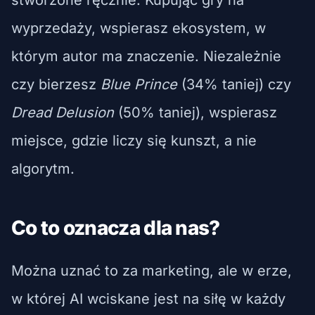
wyprzedaży, wspierasz ekosystem, w
którym autor ma znaczenie. Niezależnie
czy bierzesz
Blue Prince
(34% taniej) czy
Dread Delusion
(50% taniej), wspierasz
miejsce, gdzie liczy się kunszt, a nie
algorytm.
Co to oznacza dla nas?
Można uznać to za marketing, ale w erze,
w której AI wciskane jest na siłę w każdy