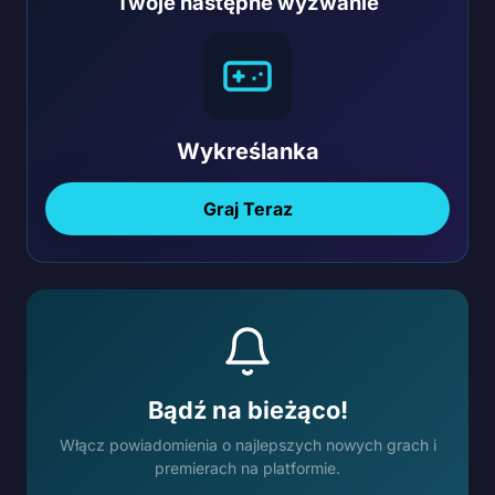
Twoje następne wyzwanie
Wykreślanka
Graj Teraz
Bądź na bieżąco!
Włącz powiadomienia o najlepszych nowych grach i
premierach na platformie.