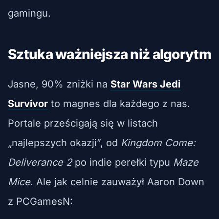
gamingu.
Sztuka ważniejsza niż algorytm
Jasne, 90% zniżki na
Star Wars Jedi
Survivor
to magnes dla każdego z nas.
Portale prześcigają się w listach
„najlepszych okazji”, od
Kingdom Come:
Deliverance 2
po indie perełki typu
Maze
Mice
. Ale jak celnie zauważył Aaron Down
z PCGamesN: