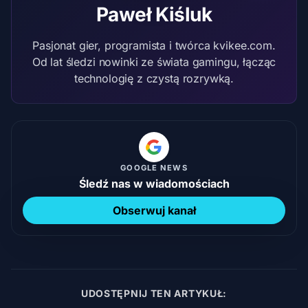
Paweł Kiśluk
Pasjonat gier, programista i twórca kvikee.com.
Od lat śledzi nowinki ze świata gamingu, łącząc
technologię z czystą rozrywką.
GOOGLE NEWS
Śledź nas w wiadomościach
Obserwuj kanał
UDOSTĘPNIJ TEN ARTYKUŁ: