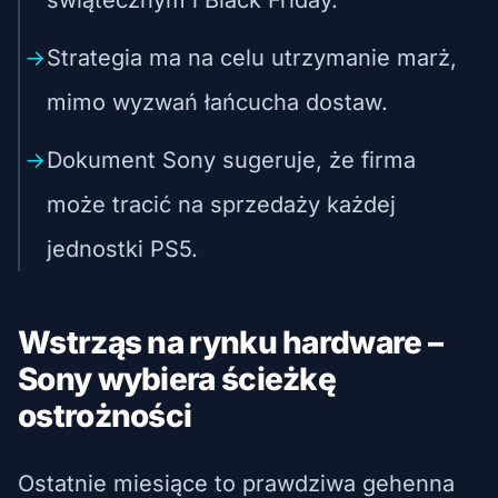
Strategia ma na celu utrzymanie marż,
mimo wyzwań łańcucha dostaw.
Dokument Sony sugeruje, że firma
może tracić na sprzedaży każdej
jednostki PS5.
Wstrząs na rynku hardware –
Sony wybiera ścieżkę
ostrożności
Ostatnie miesiące to prawdziwa gehenna