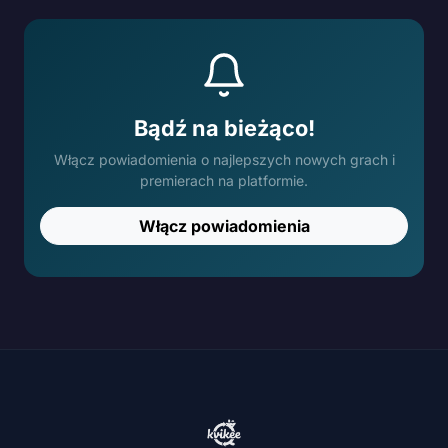
Bądź na bieżąco!
Włącz powiadomienia o najlepszych nowych grach i
premierach na platformie.
Włącz powiadomienia