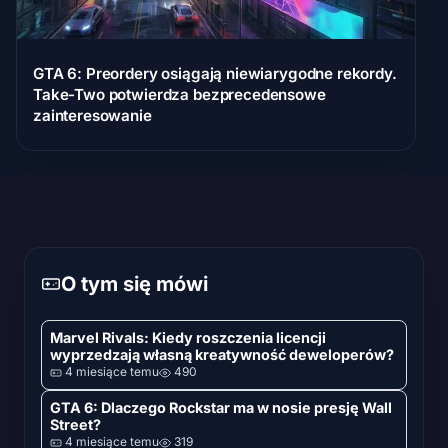
GTA 6: Preordery osiągają niewiarygodne rekordy.
Take-Two potwierdza bezprecedensowe
zainteresowanie
O tym się mówi
Marvel Rivals: Kiedy roszczenia licencji
wyprzedzają własną kreatywność deweloperów?
4 miesiące temu
490
GTA 6: Dlaczego Rockstar ma w nosie presję Wall
Street?
4 miesiące temu
319