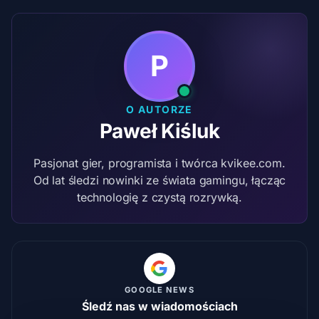
P
O AUTORZE
Paweł Kiśluk
Pasjonat gier, programista i twórca kvikee.com.
Od lat śledzi nowinki ze świata gamingu, łącząc
technologię z czystą rozrywką.
GOOGLE NEWS
Śledź nas w wiadomościach