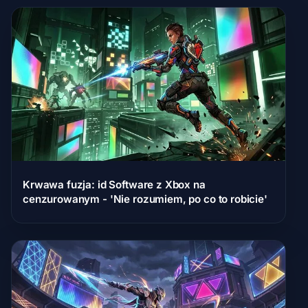
Krwawa fuzja: id Software z Xbox na
cenzurowanym - 'Nie rozumiem, po co to robicie'