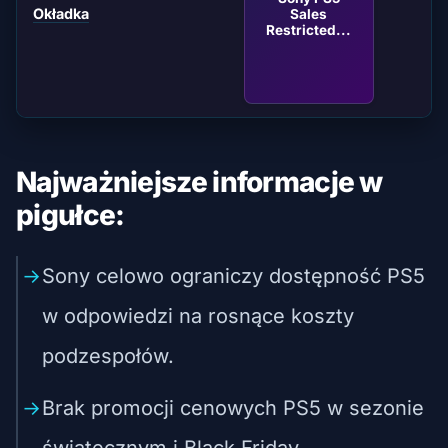
Okładka
Sales
Restricted...
Najważniejsze informacje w
pigułce:
Sony celowo ograniczy dostępność PS5
w odpowiedzi na rosnące koszty
podzespołów.
Brak promocji cenowych PS5 w sezonie
świątecznym i Black Friday.