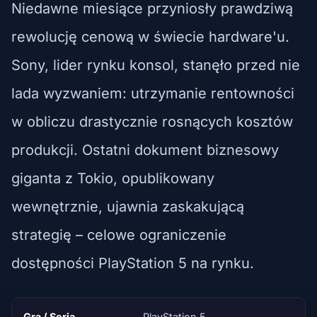
Niedawne miesiące przyniosły prawdziwą
rewolucję cenową w świecie hardware'u.
Sony, lider rynku konsol, stanęło przed nie
lada wyzwaniem: utrzymanie rentowności
w obliczu drastycznie rosnących kosztów
produkcji. Ostatni dokument biznesowy
giganta z Tokio, opublikowany
wewnętrznie, ujawnia zaskakującą
strategię – celowe ograniczenie
dostępności PlayStation 5 na rynku.
Gra / Seria
PlayStation 5