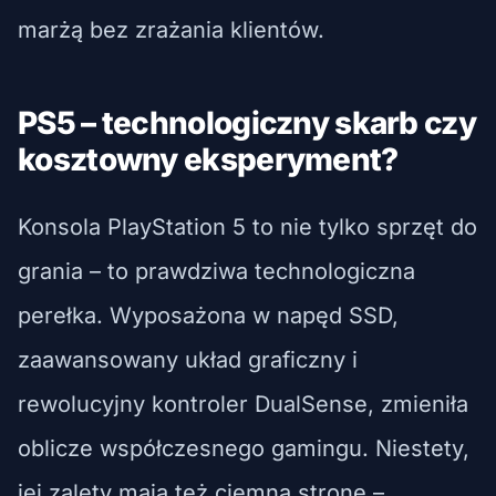
marżą bez zrażania klientów.
PS5 – technologiczny skarb czy
kosztowny eksperyment?
Konsola PlayStation 5 to nie tylko sprzęt do
grania – to prawdziwa technologiczna
perełka. Wyposażona w napęd SSD,
zaawansowany układ graficzny i
rewolucyjny kontroler DualSense, zmieniła
oblicze współczesnego gamingu. Niestety,
jej zalety mają też ciemną stronę –