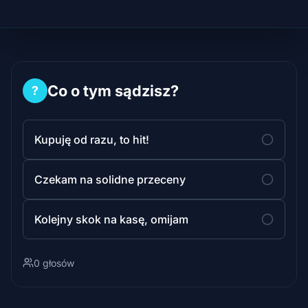
Co o tym sądzisz?
?
Kupuję od razu, to hit!
Czekam na solidne przeceny
Kolejny skok na kasę, omijam
0 głosów