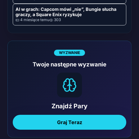
AI w grach: Capcom mówi „nie”, Bungie słucha
graczy, a Square Enix ryzykuje
4 miesiące temu
303
WYZWANIE
Twoje następne wyzwanie
Znajdź Pary
Graj Teraz