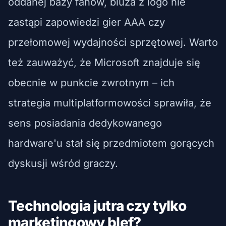
oddanej bazy fanów, bluza z logo nie
zastąpi zapowiedzi gier AAA czy
przełomowej wydajności sprzętowej. Warto
też zauważyć, że Microsoft znajduje się
obecnie w punkcie zwrotnym – ich
strategia multiplatformowości sprawiła, że
sens posiadania dedykowanego
hardware'u stał się przedmiotem gorących
dyskusji wśród graczy.
Technologia jutra czy tylko
marketingowy blef?