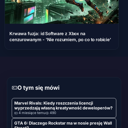
Krwawa fuzja: id Software z Xbox na
cenzurowanym - 'Nie rozumiem, po co to robicie'
O tym się mówi
Marvel Rivals: Kiedy roszczenia licencji
wyprzedzają własną kreatywność deweloperów?
4 miesiące temu
490
GTA 6: Dlaczego Rockstar ma w nosie presję Wall
Street?