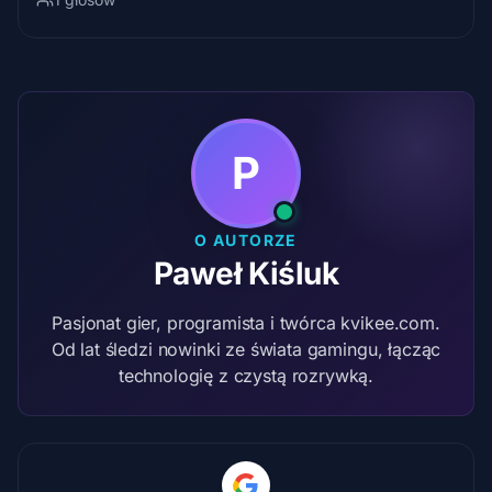
P
O AUTORZE
Paweł Kiśluk
Pasjonat gier, programista i twórca kvikee.com.
Od lat śledzi nowinki ze świata gamingu, łącząc
technologię z czystą rozrywką.