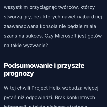
wszystkim przyciągnąć twórców, którzy
stworzą gry, bez których nawet najbardziej
zaawansowana konsola nie będzie miała
szans na sukces. Czy Microsoft jest gotów
na takie wyzwanie?
Podsumowanie i przyszłe
prognozy
W tej chwili Project Helix wzbudza więcej
pytań niż odpowiedzi. Brak konkretnych
informacji, a także niejasna strategia