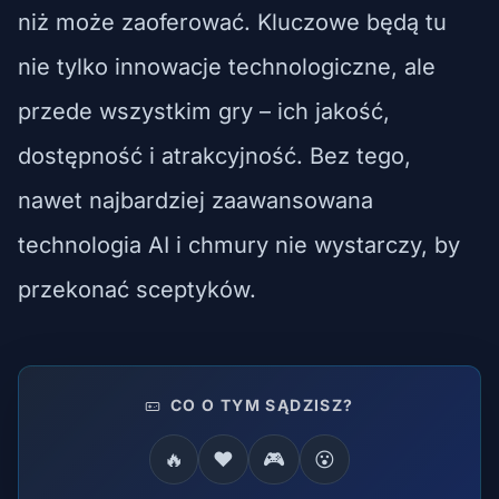
niż może zaoferować. Kluczowe będą tu
nie tylko innowacje technologiczne, ale
przede wszystkim gry – ich jakość,
dostępność i atrakcyjność. Bez tego,
nawet najbardziej zaawansowana
technologia AI i chmury nie wystarczy, by
przekonać sceptyków.
CO O TYM SĄDZISZ?
🔥
❤️
🎮
😮