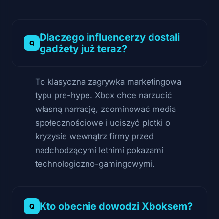
Dlaczego influencerzy dostali
gadżety już teraz?
To klasyczna zagrywka marketingowa
typu pre-hype. Xbox chce narzucić
własną narrację, zdominować media
społecznościowe i uciszyć plotki o
kryzysie wewnątrz firmy przed
nadchodzącymi letnimi pokazami
technologiczno-gamingowymi.
Kto obecnie dowodzi Xboksem?