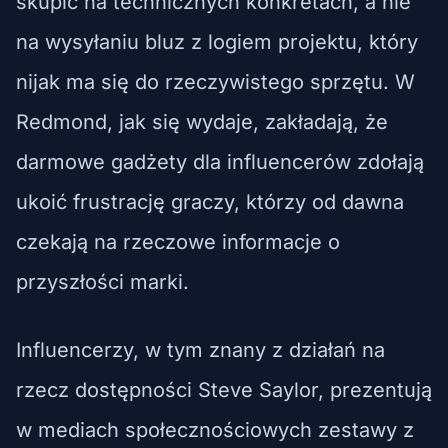
skupić na technicznych konkretach, a nie
na wysyłaniu bluz z logiem projektu, który
nijak ma się do rzeczywistego sprzętu. W
Redmond, jak się wydaje, zakładają, że
darmowe gadżety dla influencerów zdołają
ukoić frustrację graczy, którzy od dawna
czekają na rzeczowe informacje o
przyszłości marki.
Influencerzy, w tym znany z działań na
rzecz dostępności Steve Saylor, prezentują
w mediach społecznościowych zestawy z