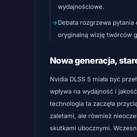
wydajnościowe.
Debata rozgrzewa pytania o
oryginalną wizję twórców g
Nowa generacja, star
Nvidia DLSS 5 miała być prze
wpływa na wydajność i jakość
technologia ta zaczęła przyc
zaletami, ale również nieoc
skutkami ubocznymi. Wczesn