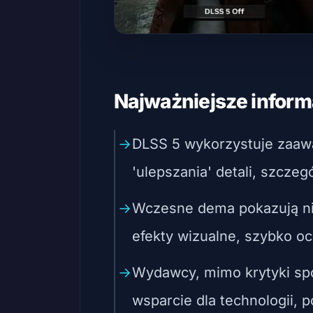
Najważniejsze inform
DLSS 5 wykorzystuje zaa
'ulepszania' detali, szczeg
Wczesne dema pokazują n
efekty wizualne, szybko oc
Wydawcy, mimo krytyki spo
wsparcie dla technologii, p