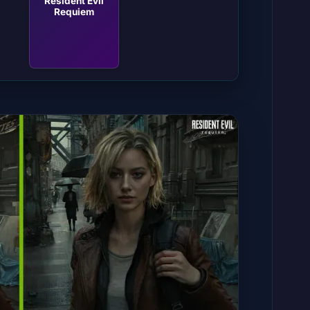
Resident Evil
Requiem