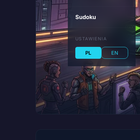
Sudoku
USTAWIENIA
PL
EN