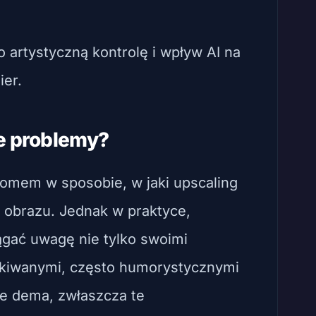
 artystyczną kontrolę i wpływ AI na
ier.
e problemy?
łomem w sposobie, w jaki upscaling
 obrazu. Jednak w praktyce,
iągać uwagę nie tylko swoimi
zekiwanymi, często humorystycznymi
e dema, zwłaszcza te