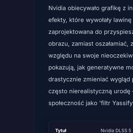
Nvidia obiecywało grafikę z in
efekty, które wywołały lawinę
zaprojektowana do przyspiesz
obrazu, zamiast oszałamiać, 
względu na swoje nieoczeki
pokazują, jak generatywne mo
drastycznie zmieniać wygląd 
często nierealistyczną urodę
społeczność jako 'filtr Yassify
Tytuł
Nvidia DLSS 5