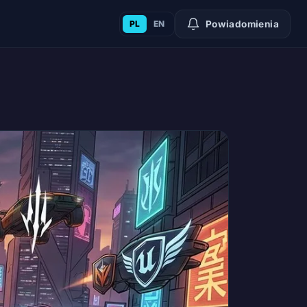
PL
EN
Powiadomienia