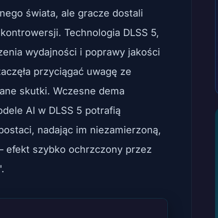
nego świata, ale gracze dostali
 kontrowersji. Technologia DLSS 5,
enia wydajności i poprawy jakości
zaczęła przyciągać uwagę ze
wane skutki. Wczesne dema
dele AI w DLSS 5 potrafią
postaci, nadając im niezamierzoną,
 – efekt szybko ochrzczony przez
'.