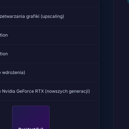
zetwarzania grafiki (upscaling)
tion
tion
 wdrożenia)
e Nvidia GeForce RTX (nowszych generacji)