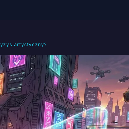
ryzys artystyczny?