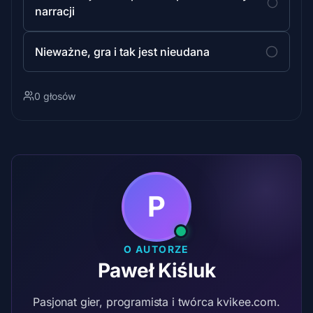
narracji
Nieważne, gra i tak jest nieudana
0 głosów
P
O AUTORZE
Paweł Kiśluk
Pasjonat gier, programista i twórca kvikee.com.