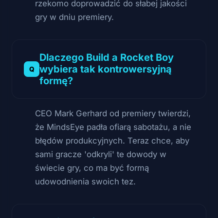
rzekomo doprowadzić do słabej jakości
gry w dniu premiery.
Dlaczego Build a Rocket Boy
wybiera tak kontrowersyjną
formę?
CEO Mark Gerhard od premiery twierdzi,
że MindsEye padła ofiarą sabotażu, a nie
błędów produkcyjnych. Teraz chce, aby
sami gracze 'odkryli' te dowody w
świecie gry, co ma być formą
udowodnienia swoich tez.