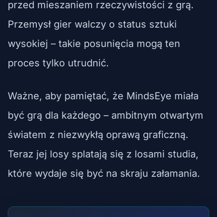
przed mieszaniem rzeczywistości z grą.
Przemysł gier walczy o status sztuki
wysokiej – takie posunięcia mogą ten
proces tylko utrudnić.
Ważne, aby pamiętać, że MindsEye miała
być grą dla każdego – ambitnym otwartym
światem z niezwykłą oprawą graficzną.
Teraz jej losy splatają się z losami studia,
które wydaje się być na skraju załamania.