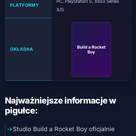
PC, PlayStation 5, Xbox Series
PLATFORMY
X/S
Build a Rocket
OKŁADKA
Boy
Najważniejsze informacje w
pigułce:
Studio Build a Rocket Boy oficjalnie