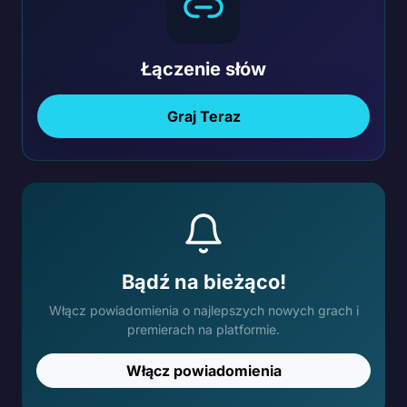
Łączenie słów
Graj Teraz
Bądź na bieżąco!
Włącz powiadomienia o najlepszych nowych grach i
premierach na platformie.
Włącz powiadomienia