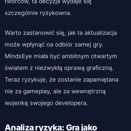
twórców, ta decyzja wydaje się
szczególnie ryzykowna.
Warto zastanowić się, jak ta aktualizacja
może wpłynąć na odbiór samej gry.
MindsEye miała być ambitnym otwartym
światem z niezwykłą oprawą graficzną.
Teraz ryzykuje, że zostanie zapamiętana
nie za gameplay, ale za wewnętrzną
wojenkę swojego developera.
Analiza ryzyka: Gra jako