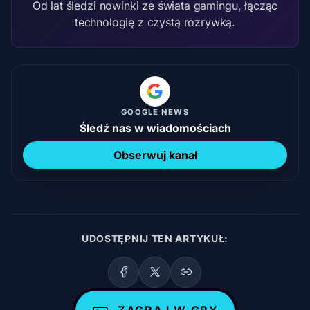
Od lat śledzi nowinki ze świata gamingu, łącząc
technologię z czystą rozrywką.
GOOGLE NEWS
Śledź nas w wiadomościach
Obserwuj kanał
UDOSTĘPNIJ TEN ARTYKUŁ:
ZAGRAJ W GRY