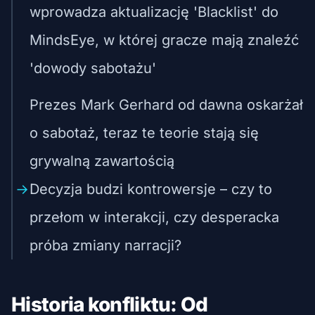
wprowadza aktualizację 'Blacklist' do
MindsEye, w której gracze mają znaleźć
'dowody sabotażu'
Prezes Mark Gerhard od dawna oskarżał
o sabotaż, teraz te teorie stają się
grywalną zawartością
Decyzja budzi kontrowersje – czy to
przełom w interakcji, czy desperacka
próba zmiany narracji?
Historia konfliktu: Od