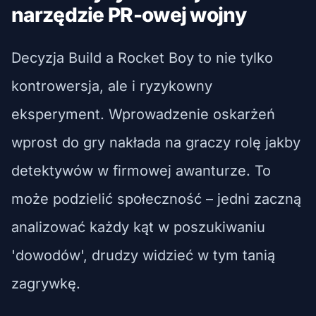
narzędzie PR-owej wojny
Decyzja Build a Rocket Boy to nie tylko
kontrowersja, ale i ryzykowny
eksperyment. Wprowadzenie oskarżeń
wprost do gry nakłada na graczy rolę jakby
detektywów w firmowej awanturze. To
może podzielić społeczność – jedni zaczną
analizować każdy kąt w poszukiwaniu
'dowodów', drudzy widzieć w tym tanią
zagrywkę.