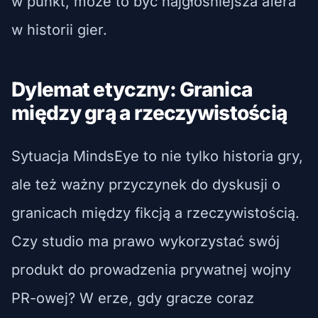
w punkt, może to być najgłośniejsza afera
w historii gier.
Dylemat etyczny: Granica
między grą a rzeczywistością
Sytuacja MindsEye to nie tylko historia gry,
ale też ważny przyczynek do dyskusji o
granicach między fikcją a rzeczywistością.
Czy studio ma prawo wykorzystać swój
produkt do prowadzenia prywatnej wojny
PR-owej? W erze, gdy gracze coraz