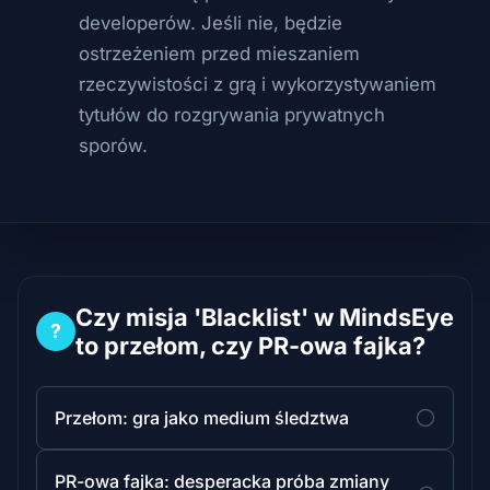
developerów. Jeśli nie, będzie
ostrzeżeniem przed mieszaniem
rzeczywistości z grą i wykorzystywaniem
tytułów do rozgrywania prywatnych
sporów.
Czy misja 'Blacklist' w MindsEye
?
to przełom, czy PR-owa fajka?
Przełom: gra jako medium śledztwa
PR-owa fajka: desperacka próba zmiany