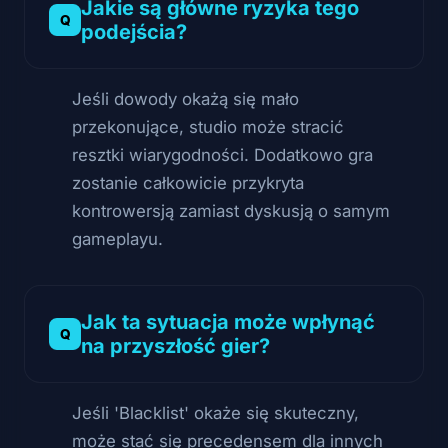
Jakie są główne ryzyka tego
podejścia?
Jeśli dowody okażą się mało
przekonujące, studio może stracić
resztki wiarygodności. Dodatkowo gra
zostanie całkowicie przykryta
kontrowersją zamiast dyskusją o samym
gameplayu.
Jak ta sytuacja może wpłynąć
na przyszłość gier?
Jeśli 'Blacklist' okaże się skuteczny,
może stać się precedensem dla innych