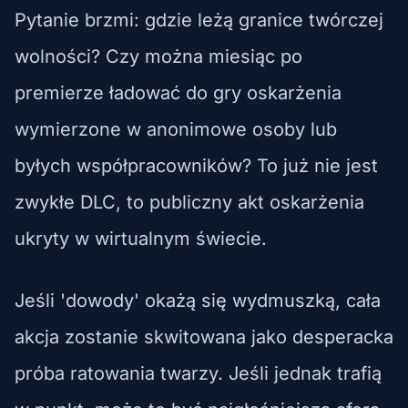
Pytanie brzmi: gdzie leżą granice twórczej
wolności? Czy można miesiąc po
premierze ładować do gry oskarżenia
wymierzone w anonimowe osoby lub
byłych współpracowników? To już nie jest
zwykłe DLC, to publiczny akt oskarżenia
ukryty w wirtualnym świecie.
Jeśli 'dowody' okażą się wydmuszką, cała
akcja zostanie skwitowana jako desperacka
próba ratowania twarzy. Jeśli jednak trafią