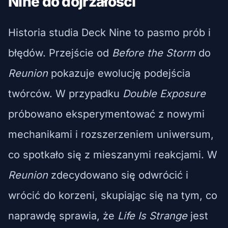
Nine do dojrzałości
Historia studia Deck Nine to pasmo prób i
błędów. Przejście od
Before the Storm
do
Reunion
pokazuje ewolucję podejścia
twórców. W przypadku
Double Exposure
próbowano eksperymentować z nowymi
mechanikami i rozszerzeniem uniwersum,
co spotkało się z mieszanymi reakcjami. W
Reunion
zdecydowano się odwrócić i
wrócić do korzeni, skupiając się na tym, co
naprawdę sprawia, że
Life Is Strange
jest