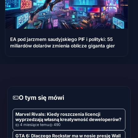
EA pod jarzmem saudyjskiego PIF i polityki: 55
miliardów dolarów zmienia oblicze giganta gier
O tym się mówi
Marvel Rivals: Kiedy roszczenia licencji
wyprzedzają własną kreatywność deweloperów?
4 miesiące temu
490
GTA 6: Dlaczego Rockstar ma w nosie presję Wall