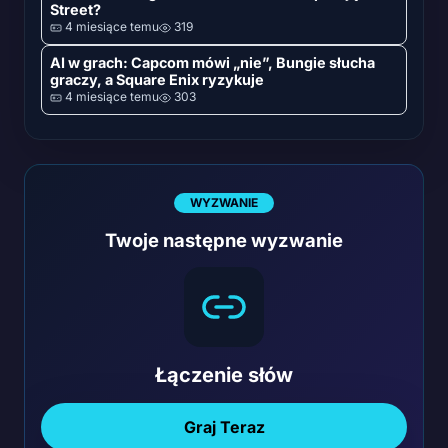
Street?
4 miesiące temu
319
AI w grach: Capcom mówi „nie”, Bungie słucha
graczy, a Square Enix ryzykuje
4 miesiące temu
303
WYZWANIE
Twoje następne wyzwanie
Łączenie słów
Graj Teraz