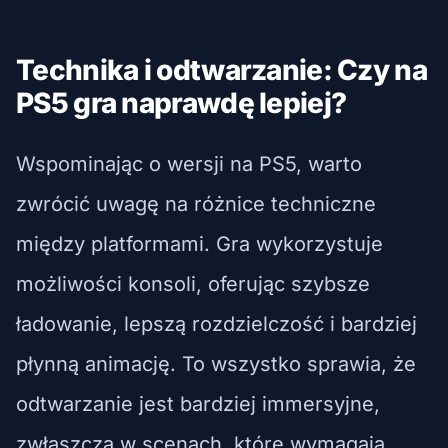
Technika i odtwarzanie: Czy na
PS5 gra naprawdę lepiej?
Wspominając o wersji na PS5, warto
zwrócić uwagę na różnice techniczne
między platformami. Gra wykorzystuje
możliwości konsoli, oferując szybsze
ładowanie, lepszą rozdzielczość i bardziej
płynną animację. To wszystko sprawia, że
odtwarzanie jest bardziej immersyjne,
zwłaszcza w scenach, które wymagają