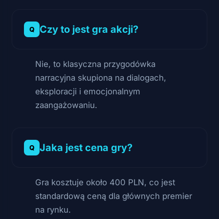
Czy to jest gra akcji?
Nie, to klasyczna przygodówka
narracyjna skupiona na dialogach,
eksploracji i emocjonalnym
zaangażowaniu.
Jaka jest cena gry?
Gra kosztuje około 400 PLN, co jest
standardową ceną dla głównych premier
na rynku.