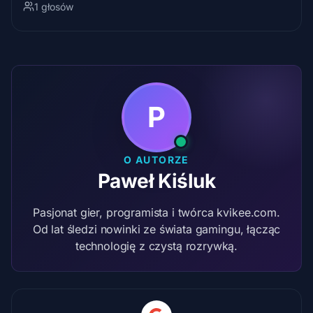
1 głosów
P
O AUTORZE
Paweł Kiśluk
Pasjonat gier, programista i twórca kvikee.com.
Od lat śledzi nowinki ze świata gamingu, łącząc
technologię z czystą rozrywką.