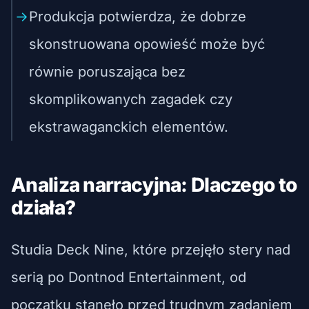
Produkcja potwierdza, że dobrze
skonstruowana opowieść może być
równie poruszająca bez
skomplikowanych zagadek czy
ekstrawaganckich elementów.
Analiza narracyjna: Dlaczego to
działa?
Studia Deck Nine, które przejęło stery nad
serią po Dontnod Entertainment, od
początku stanęło przed trudnym zadaniem