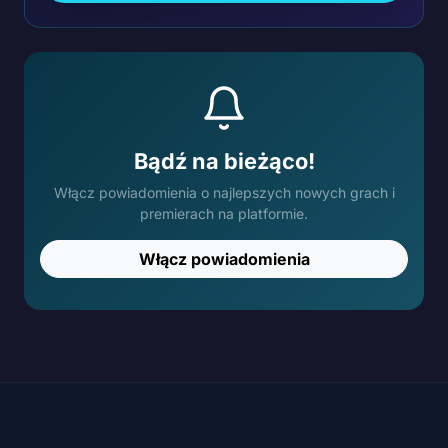
Bądź na bieżąco!
Włącz powiadomienia o najlepszych nowych grach i
premierach na platformie.
Włącz powiadomienia