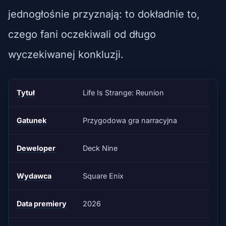
jednogłośnie przyznają: to dokładnie to,
czego fani oczekiwali od długo
wyczekiwanej konkluzji.
Tytuł
Life Is Strange: Reunion
Gatunek
Przygodowa gra narracyjna
Deweloper
Deck Nine
Wydawca
Square Enix
Data premiery
2026