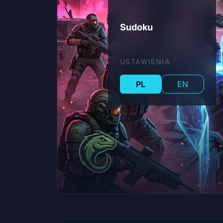
Sudoku
USTAWIENIA
PL
EN