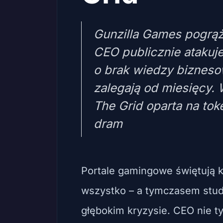
Gunzilla Games pogrąż
CEO publicznie atakuj
o brak wiedzy bizneso
zalegają od miesięcy. 
The Grid oparta na tok
dram
Portale gamingowe świętują ko
wszystko – a tymczasem stud
głębokim kryzysie. CEO nie ty