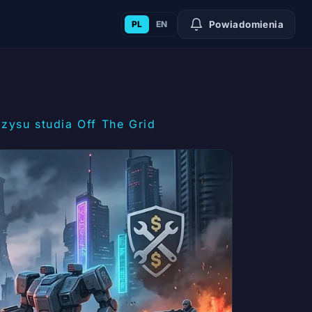
PL
EN
Powiadomienia
zysu studia Off The Grid