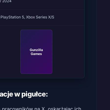
y 2024
 PlayStation 5, Xbox Series X/S
Gunzilla
Games
acje w pigułce:
h pracowników na X, oskarżając ich