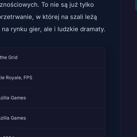
znościowych. To nie są już tylko
przetrwanie, w której na szali leżą
 na rynku gier, ale i ludzkie dramaty.
 the Grid
tle Royale, FPS
zilla Games
zilla Games