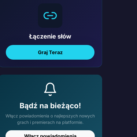
Łączenie słów
Graj Teraz
Bądź na bieżąco!
Włącz powiadomienia o najlepszych nowych
grach i premierach na platformie.
Włącz powiadomienia