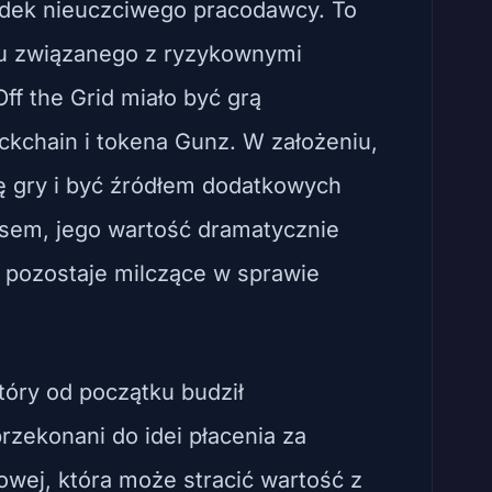
ypadek nieuczciwego pracodawcy. To
u związanego z ryzykownymi
ff the Grid miało być grą
ockchain i tokena Gunz. W założeniu,
ę gry i być źródłem dodatkowych
sem, jego wartość dramatycznie
o pozostaje milczące w sprawie
który od początku budził
rzekonani do idei płacenia za
owej, która może stracić wartość z