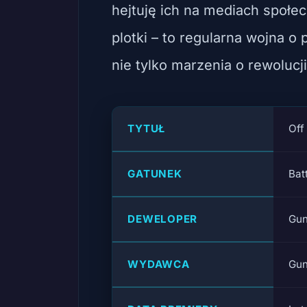
hejtuję ich na mediach społec
plotki – to regularna wojna o 
nie tylko marzenia o rewolucji
TYTUŁ
Off
GATUNEK
Bat
DEWELOPER
Gun
WYDAWCA
Gun