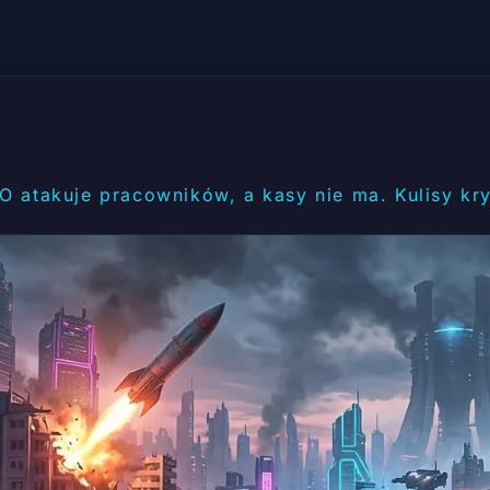
 atakuje pracowników, a kasy nie ma. Kulisy kry