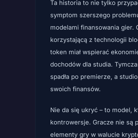
Ta historia to nie tylko prz
symptom szerszego problem
modelami finansowania gier. O
korzystającą z technologii bl
token miał wspierać ekonomi
dochodów dla studia. Tymcza
spadła po premierze, a studi
swoich finansów.
Nie da się ukryć – to model, 
kontrowersje. Gracze nie są p
elementy gry w walucie krypt