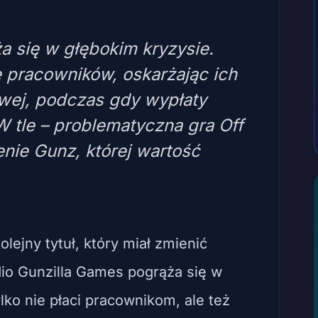
a się w głębokim kryzysie.
e pracowników, oskarżając ich
wej, podczas gdy wypłaty
W tle – problematyczna gra Off
enie Gunz, której wartość
lejny tytuł, który miał zmienić
io Gunzilla Games pogrąża się w
lko nie płaci pracownikom, ale też