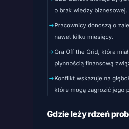
o brak wiedzy biznesowej.
Pracownicy donoszą o zale
nawet kilku miesięcy.
Gra Off the Grid, która mia
płynnością finansową zwi
Konflikt wskazuje na głęb
które mogą zagrozić jego p
Gdzie leży rdzeń pro