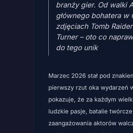
branży gier. Od walki
głównego bohatera w 
zdjęciach Tomb Raider
Turner – oto co napra
do tego unik
Marzec 2026 stał pod znakie
pierwszy rzut oka wydarzeń w 
pokazuje, że za każdym wielk
ludzkie pasje, batalie twórcz
zaangażowania aktorów walczą