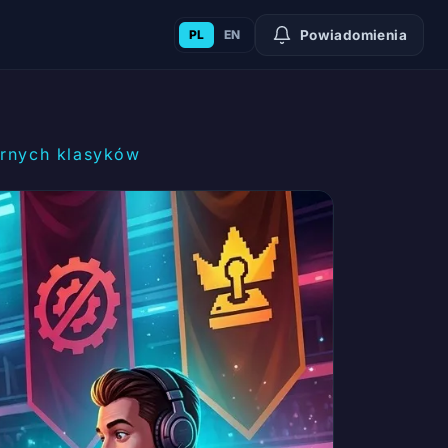
PL
EN
Powiadomienia
arnych klasyków