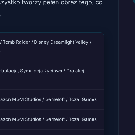
zystko tworzy pełen obraz tego, co
.
/ Tomb Raider / Disney Dreamlight Valley /
e
aptacja, Symulacja życiowa / Gra akcji,
mazon MGM Studios / Gameloft / Tozai Games
mazon MGM Studios / Gameloft / Tozai Games