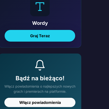
Wordy
Graj Teraz
Bądź na bieżąco!
Włącz powiadomienia o najlepszych nowych
grach i premierach na platformie.
Włącz powiadomienia