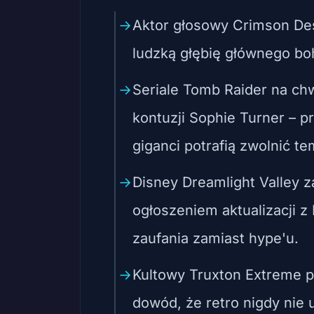
Aktor głosowy Crimson Des
ludzką głębię głównego bo
Seriale Tomb Raider na ch
kontuzji Sophie Turner – p
giganci potrafią zwolnić t
Disney Dreamlight Valley
ogłoszeniem aktualizacji z
zaufania zamiast hype'u.
Kultowy Truxton Extreme p
dowód, że retro nigdy nie 