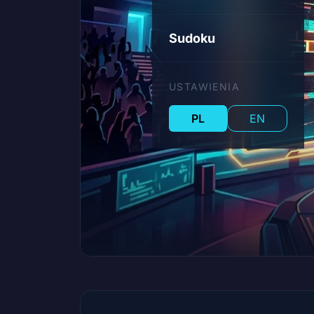
Sudoku
USTAWIENIA
PL
EN