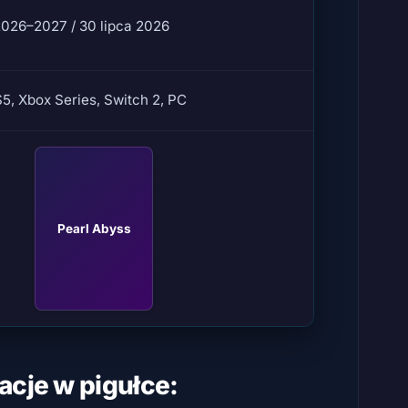
2026–2027 / 30 lipca 2026
S5, Xbox Series, Switch 2, PC
Pearl Abyss
acje w pigułce: