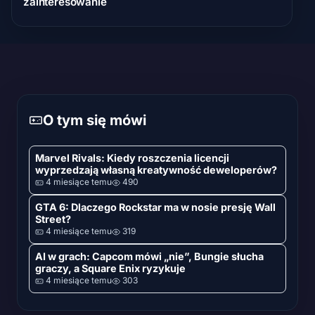
zainteresowanie
O tym się mówi
Marvel Rivals: Kiedy roszczenia licencji
wyprzedzają własną kreatywność deweloperów?
4 miesiące temu
490
GTA 6: Dlaczego Rockstar ma w nosie presję Wall
Street?
4 miesiące temu
319
AI w grach: Capcom mówi „nie”, Bungie słucha
graczy, a Square Enix ryzykuje
4 miesiące temu
303