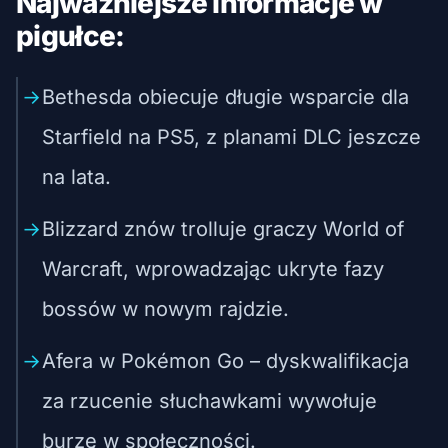
Najważniejsze informacje w
pigułce:
Bethesda obiecuje długie wsparcie dla
Starfield na PS5, z planami DLC jeszcze
na lata.
Blizzard znów trolluje graczy World of
Warcraft, wprowadzając ukryte fazy
bossów w nowym rajdzie.
Afera w Pokémon Go – dyskwalifikacja
za rzucenie słuchawkami wywołuje
burzę w społeczności.