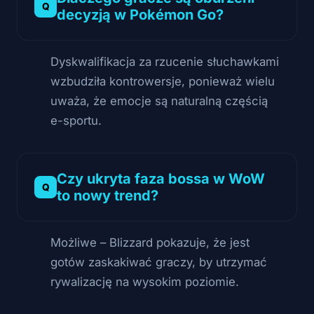
decyzją w Pokémon Go?
Dyskwalifikacja za rzucenie słuchawkami
wzbudziła kontrowersje, ponieważ wielu
uważa, że emocje są naturalną częścią
e-sportu.
Czy ukryta faza bossa w WoW
to nowy trend?
Możliwe – Blizzard pokazuje, że jest
gotów zaskakiwać graczy, by utrzymać
rywalizację na wysokim poziomie.