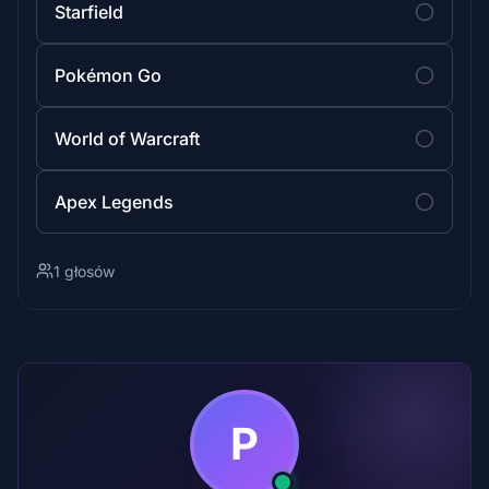
Starfield
Pokémon Go
World of Warcraft
Apex Legends
1 głosów
P