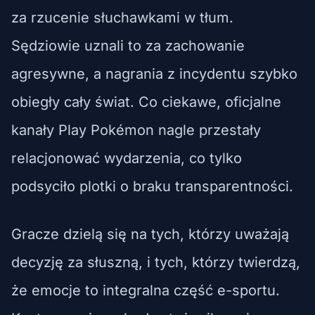
za rzucenie słuchawkami w tłum.
Sędziowie uznali to za zachowanie
agresywne, a nagrania z incydentu szybko
obiegły cały świat. Co ciekawe, oficjalne
kanały Play Pokémon nagle przestały
relacjonować wydarzenia, co tylko
podsyciło plotki o braku transparentności.
Gracze dzielą się na tych, którzy uważają
decyzję za słuszną, i tych, którzy twierdzą,
że emocje to integralna część e-sportu.