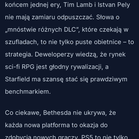
końcem jednej ery, Tim Lamb i Istvan Pely
nie mają zamiaru odpuszczać. Słowa o
„mnóstwie różnych DLC”, które czekają w
szufladach, to nie tylko puste obietnice – to
strategia. Deweloperzy wiedzą, że rynek
sci-fi RPG jest głodny rywalizacji, a
Starfield ma szansę stać się prawdziwym
benchmarkiem.
Co ciekawe, Bethesda nie ukrywa, że
każda nowa platforma to okazja do
zdobycia nowych graczy. PS5 to nie tylko