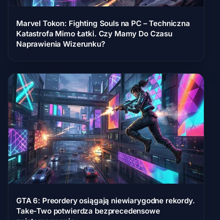
Marvel Tokon: Fighting Souls na PC – Techniczna
Katastrofa Mimo Łatki. Czy Mamy Do Czasu
Naprawienia Wizerunku?
GTA 6: Preordery osiągają niewiarygodne rekordy.
Take-Two potwierdza bezprecedensowe