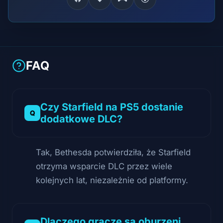
FAQ
Czy Starfield na PS5 dostanie
dodatkowe DLC?
Tak, Bethesda potwierdziła, że Starfield
otrzyma wsparcie DLC przez wiele
kolejnych lat, niezależnie od platformy.
Dlaczego gracze są oburzeni