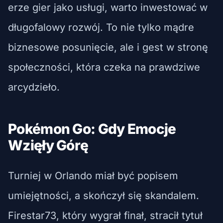
erze gier jako usługi, warto inwestować w
długofalowy rozwój. To nie tylko mądre
biznesowe posunięcie, ale i gest w stronę
społeczności, która czeka na prawdziwe
arcydzieło.
Pokémon Go: Gdy Emocje
Wzięły Górę
Turniej w Orlando miał być popisem
umiejętności, a skończył się skandalem.
Firestar73, który wygrał finał, stracił tytuł