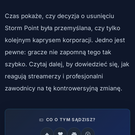
Czas pokaże, czy decyzja o usunięciu
Storm Point była przemyślana, czy tylko
kolejnym kaprysem korporacji. Jedno jest
pewne: gracze nie zapomną tego tak
szybko. Czytaj dalej, by dowiedzieć się, jak
reagują streamerzy i profesjonalni
zawodnicy na tę kontrowersyjną zmianę.
CO O TYM SĄDZISZ?
🔥
❤️
🎮
😮