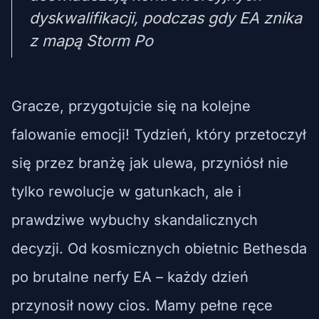
dyskwalifikacji, podczas gdy EA znika
z mapą Storm Po
Gracze, przygotujcie się na kolejne
falowanie emocji! Tydzień, który przetoczył
się przez branżę jak ulewa, przyniósł nie
tylko rewolucje w gatunkach, ale i
prawdziwe wybuchy skandalicznych
decyzji. Od kosmicznych obietnic Bethesda
po brutalne nerfy EA – każdy dzień
przynosił nowy cios. Mamy pełne ręce