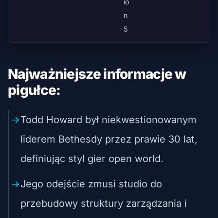
io
n
5
Najważniejsze informacje w
pigułce:
Todd Howard był niekwestionowanym
liderem Bethesdy przez prawie 30 lat,
definiując styl gier open world.
Jego odejście zmusi studio do
przebudowy struktury zarządzania i