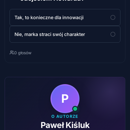
Tak, to konieczne dla innowacji
Nie, marka straci swój charakter
0 głosów
P
O AUTORZE
Paweł Kiśluk