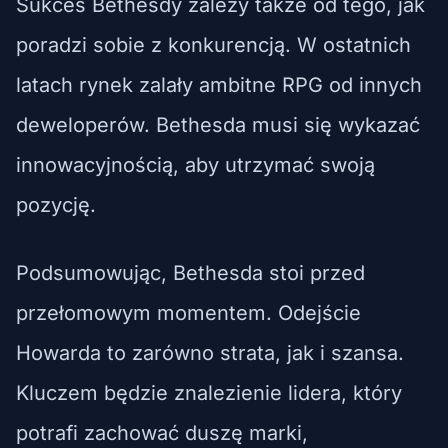
Sukces Bethesdy zależy także od tego, jak
poradzi sobie z konkurencją. W ostatnich
latach rynek zalały ambitne RPG od innych
deweloperów. Bethesda musi się wykazać
innowacyjnością, aby utrzymać swoją
pozycję.
Podsumowując, Bethesda stoi przed
przełomowym momentem. Odejście
Howarda to zarówno strata, jak i szansa.
Kluczem będzie znalezienie lidera, który
potrafi zachować duszę marki,