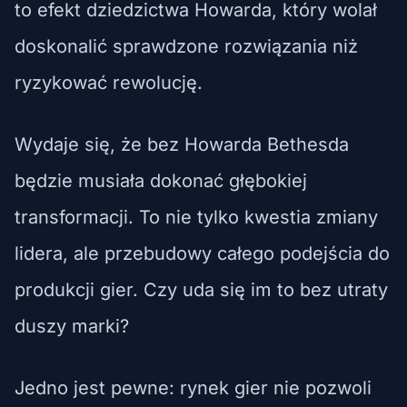
to efekt dziedzictwa Howarda, który wolał
doskonalić sprawdzone rozwiązania niż
ryzykować rewolucję.
Wydaje się, że bez Howarda Bethesda
będzie musiała dokonać głębokiej
transformacji. To nie tylko kwestia zmiany
lidera, ale przebudowy całego podejścia do
produkcji gier. Czy uda się im to bez utraty
duszy marki?
Jedno jest pewne: rynek gier nie pozwoli