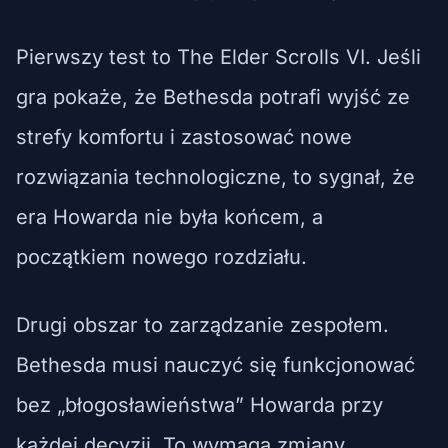
Pierwszy test to The Elder Scrolls VI. Jeśli
gra pokaże, że Bethesda potrafi wyjść ze
strefy komfortu i zastosować nowe
rozwiązania technologiczne, to sygnał, że
era Howarda nie była końcem, a
początkiem nowego rozdziału.
Drugi obszar to zarządzanie zespołem.
Bethesda musi nauczyć się funkcjonować
bez „błogosławieństwa” Howarda przy
każdej decyzji. To wymaga zmiany