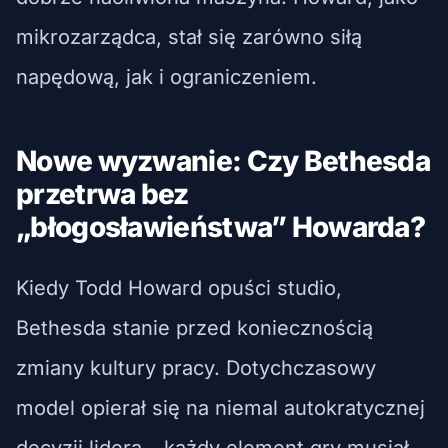
mikrozarządca, stał się zarówno siłą
napędową, jak i ograniczeniem.
Nowe wyzwanie: Czy Bethesda
przetrwa bez
„błogosławieństwa” Howarda?
Kiedy Todd Howard opuści studio,
Bethesda stanie przed koniecznością
zmiany kultury pracy. Dotychczasowy
model opierał się na niemal autokratycznej
decyzji lidera – każdy element gry musiał