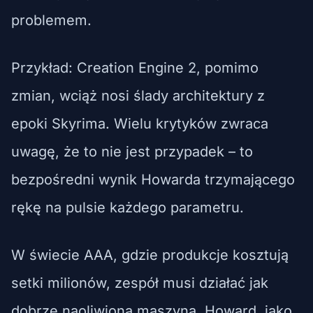
problemem.
Przykład: Creation Engine 2, pomimo
zmian, wciąż nosi ślady architektury z
epoki Skyrima. Wielu krytyków zwraca
uwagę, że to nie jest przypadek – to
bezpośredni wynik Howarda trzymającego
rękę na pulsie każdego parametru.
W świecie AAA, gdzie produkcje kosztują
setki milionów, zespół musi działać jak
dobrze naoliwiona maszyna. Howard, jako