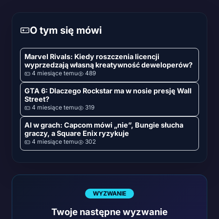
O tym się mówi
Marvel Rivals: Kiedy roszczenia licencji
wyprzedzają własną kreatywność deweloperów?
4 miesiące temu
489
GTA 6: Dlaczego Rockstar ma w nosie presję Wall
Street?
4 miesiące temu
319
AI w grach: Capcom mówi „nie”, Bungie słucha
graczy, a Square Enix ryzykuje
4 miesiące temu
302
WYZWANIE
Twoje następne wyzwanie