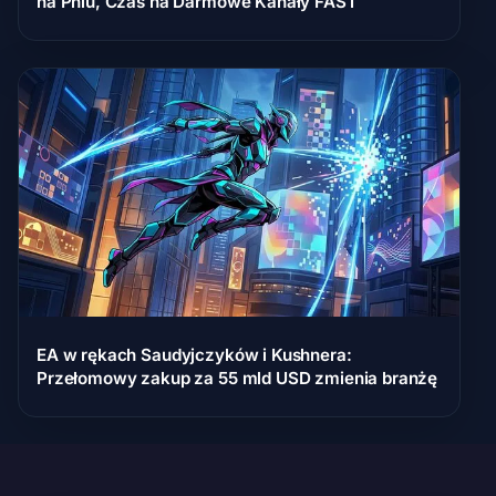
na Pniu, Czas na Darmowe Kanały FAST
EA w rękach Saudyjczyków i Kushnera:
Przełomowy zakup za 55 mld USD zmienia branżę