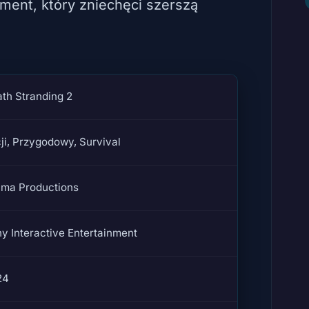
ent, który zniechęci szerszą
th Stranding 2
ji, Przygodowy, Survival
ima Productions
y Interactive Entertainment
24