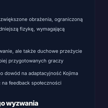
 zwiększone obrażenia, ograniczoną
udniejszą fizykę, wymagającą
zwanie, ale także duchowe przeżycie
epiej przygotowanych graczy
to dowód na adaptacyjność Kojima
ć na feedback społeczności
go wyzwania