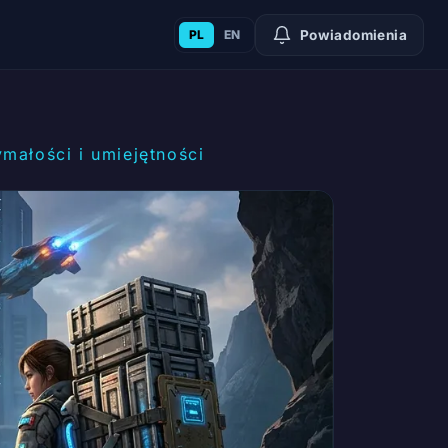
PL
EN
Powiadomienia
ymałości i umiejętności