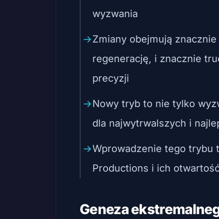
wyzwania
Zmiany obejmują znacznie
regenerację, i znacznie tr
precyzji
Nowy tryb to nie tylko wy
dla najwytrwalszych i najl
Wprowadzenie tego trybu 
Productions i ich otwartoś
Geneza ekstremalne