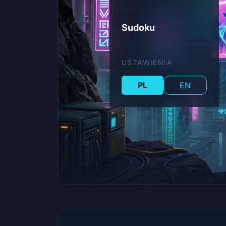
Sudoku
USTAWIENIA
PL
EN