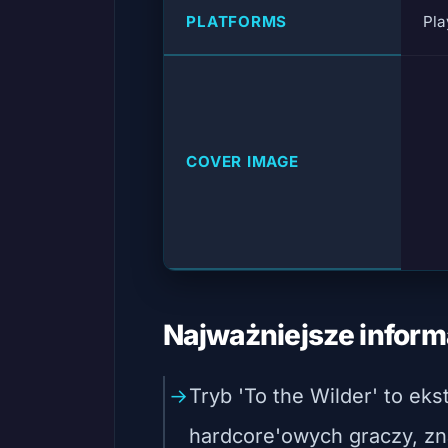
PLATFORMS
Pla
COVER IMAGE
Najważniejsze inform
Tryb 'To the Wilder' to ek
hardcore'owych graczy, z