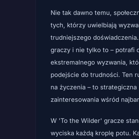
Nie tak dawno temu, społecz
tych, którzy uwielbiają wyzw
trudniejszego doświadczenia.
graczy i nie tylko to – potraf
ekstremalnego wyzwania, kt
podejście do trudności. Ten 
na życzenia – to strategiczna
zainteresowania wśród najba
W 'To the Wilder' gracze sta
wyciska każdą kroplę potu. Ka