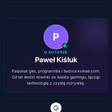
P
O AUTORZE
Paweł Kiśluk
Pasjonat gier, programista i twórca kvikee.com.
Od lat śledzi nowinki ze świata gamingu, łącząc
technologię z czystą rozrywką.