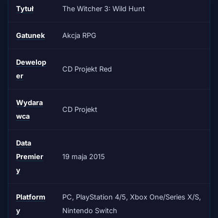
Tytuł
The Witcher 3: Wild Hunt
Gatunek
Akcja RPG
Dewelop
CD Projekt Red
er
Wydara
CD Projekt
wca
Data
Premier
19 maja 2015
y
Platform
PC, PlayStation 4/5, Xbox One/Series X/S,
y
Nintendo Switch