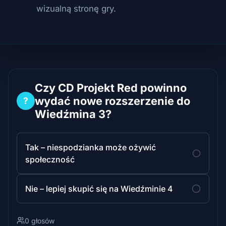
wizualną stronę gry.
Czy CD Projekt Red powinno
wydać nowe rozszerzenie do
?
Wiedźmina 3?
Tak – niespodzianka może ożywić
społeczność
Nie – lepiej skupić się na Wiedźminie 4
0 głosów