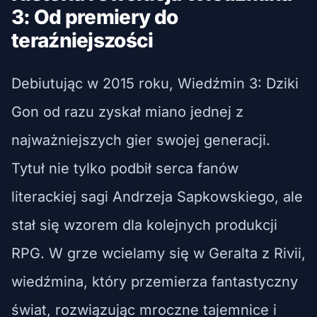
3: Od premiery do
teraźniejszości
Debiutując w 2015 roku, Wiedźmin 3: Dziki
Gon od razu zyskał miano jednej z
najważniejszych gier swojej generacji.
Tytuł nie tylko podbił serca fanów
literackiej sagi Andrzeja Sapkowskiego, ale
stał się wzorem dla kolejnych produkcji
RPG. W grze wcielamy się w Geralta z Rivii,
wiedźmina, który przemierza fantastyczny
świat, rozwiązując mroczne tajemnice i