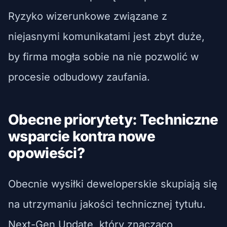
Ryzyko wizerunkowe związane z
niejasnymi komunikatami jest zbyt duże,
by firma mogła sobie na nie pozwolić w
procesie odbudowy zaufania.
Obecne priorytety: Techniczne
wsparcie kontra nowe
opowieści?
Obecnie wysiłki deweloperskie skupiają się
na utrzymaniu jakości technicznej tytułu.
Next-Gen Update, który znacząco