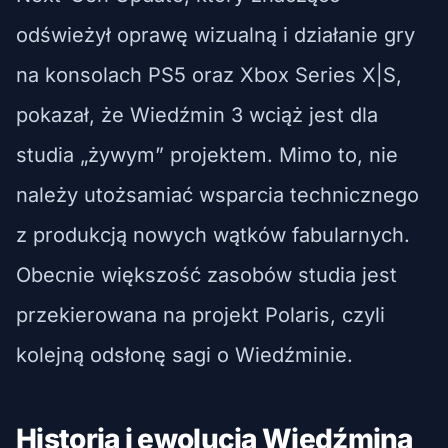
odświeżył oprawę wizualną i działanie gry
na konsolach PS5 oraz Xbox Series X|S,
pokazał, że Wiedźmin 3 wciąż jest dla
studia „żywym” projektem. Mimo to, nie
należy utożsamiać wsparcia technicznego
z produkcją nowych wątków fabularnych.
Obecnie większość zasobów studia jest
przekierowana na projekt Polaris, czyli
kolejną odsłonę sagi o Wiedźminie.
Historia i ewolucja Wiedźmina