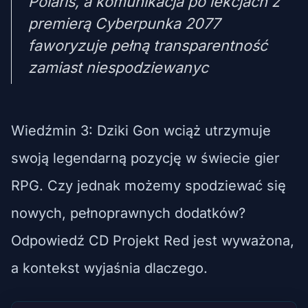
Polaris, a komunikacja po lekcjach z
premierą Cyberpunka 2077
faworyzuje pełną transparentność
zamiast niespodziewanyc
Wiedźmin 3: Dziki Gon wciąż utrzymuje
swoją legendarną pozycję w świecie gier
RPG. Czy jednak możemy spodziewać się
nowych, pełnoprawnych dodatków?
Odpowiedź CD Projekt Red jest wyważona,
a kontekst wyjaśnia dlaczego.