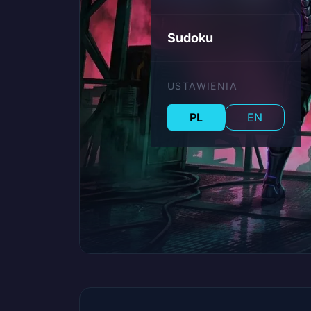
Sudoku
USTAWIENIA
PL
EN