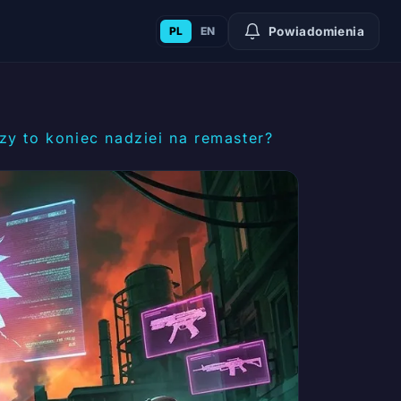
PL
EN
Powiadomienia
y to koniec nadziei na remaster?