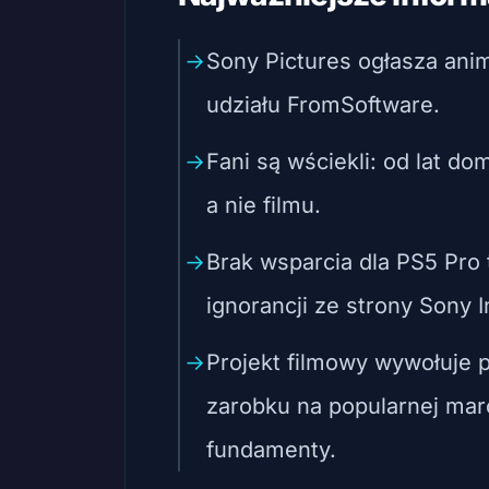
Sony Pictures ogłasza ani
udziału FromSoftware.
Fani są wściekli: od lat d
a nie filmu.
Brak wsparcia dla PS5 Pro 
ignorancji ze strony Sony I
Projekt filmowy wywołuje 
zarobku na popularnej mar
fundamenty.