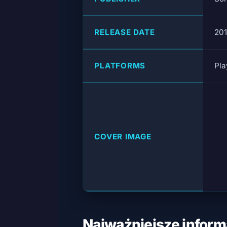
RELEASE DATE
20
PLATFORMS
Pla
COVER IMAGE
Najważniejsze inform