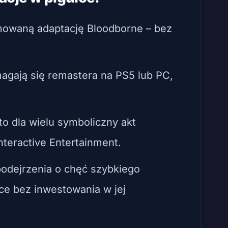
mowaną adaptację Bloodborne – bez
omagają się remastera na PS5 lub PC,
to dla wielu symboliczny akt
nteractive Entertainment.
podejrzenia o chęć szybkiego
ce bez inwestowania w jej